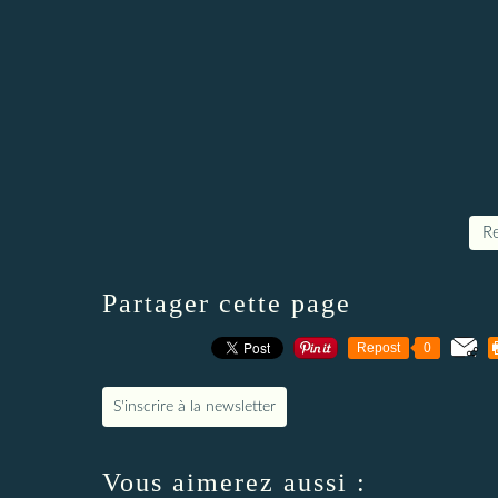
Re
Partager cette page
Repost
0
S'inscrire à la newsletter
Vous aimerez aussi :