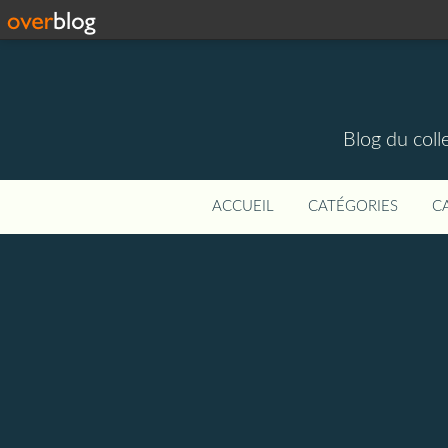
Blog du colle
ACCUEIL
CATÉGORIES
C