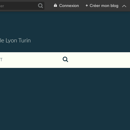
Connexion
+
Créer mon blog
 le Lyon Turin
T