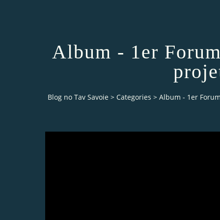
Album - 1er Forum
proje
Blog no Tav Savoie
>
Categories
>
Album - 1er Forum 