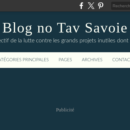
Blog no Tav Savoie
ctif de la lutte contre les grands projets inutiles dont
ATÉGORIES PRINCIPALES
PAGES
ARCHIVES
CONTAC
Publicité