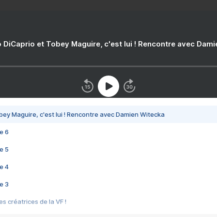
 DiCaprio et Tobey Maguire, c'est lui ! Rencontre avec Dam
bey Maguire, c'est lui ! Rencontre avec Damien Witecka
e 6
e 5
e 4
e 3
s créatrices de la VF !