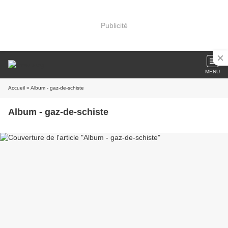
Publicité
MENU
Accueil
» Album - gaz-de-schiste
Album - gaz-de-schiste