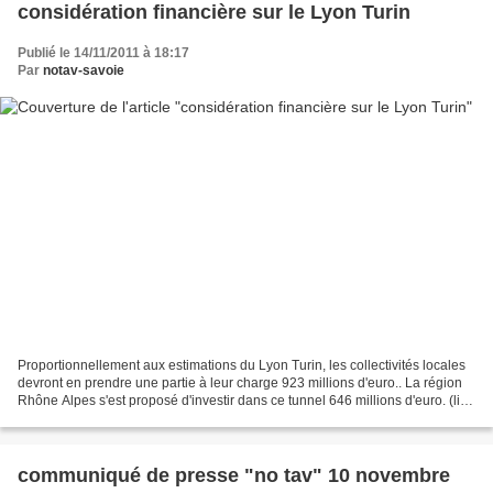
considération financière sur le Lyon Turin
Publié le 14/11/2011 à 18:17
Par
notav-savoie
Proportionnellement aux estimations du Lyon Turin, les collectivités locales
devront en prendre une partie à leur charge 923 millions d'euro.. La région
Rhône Alpes s'est proposé d'investir dans ce tunnel 646 millions d'euro. (lien
dauphiné libéré) pour...
communiqué de presse "no tav" 10 novembre