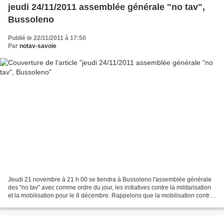
jeudi 24/11/2011 assemblée générale "no tav",
Bussoleno
Publié le 22/11/2011 à 17:50
Par
notav-savoie
Jeudi 21 novembre à 21 h 00 se tiendra à Bussoleno l'assemblée générale
des "no tav" avec comme ordre du jour, les initiatives contre la militarisation
et la mobilisation pour le 8 décembre. Rappelons que la mobilisation contre
le Lyon-Turin ferroviaire...