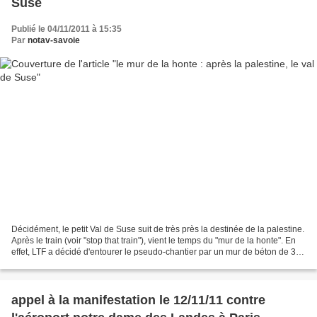
Suse
Publié le 04/11/2011 à 15:35
Par
notav-savoie
Décidément, le petit Val de Suse suit de très près la destinée de la palestine.
Après le train (voir "stop that train"), vient le temps du "mur de la honte". En
effet, LTF a décidé d'entourer le pseudo-chantier par un mur de béton de 3
mètres d e haut....
appel à la manifestation le 12/11/11 contre