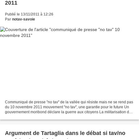
2011
Publié le 13/11/2011 à 12:26
Par
notav-savoie
Communiqué de presse "no tav" de la vallée qui résiste mais ne se rend pas
du 10 novembre 2011 mouvement "no tav", une garantie pour le future Un
gouvernement moribond déclare la guerre aux citoyens La militarisation de
la vallée de suse par la loi, le...
Argument de Tartaglia dans le débat si tav/no