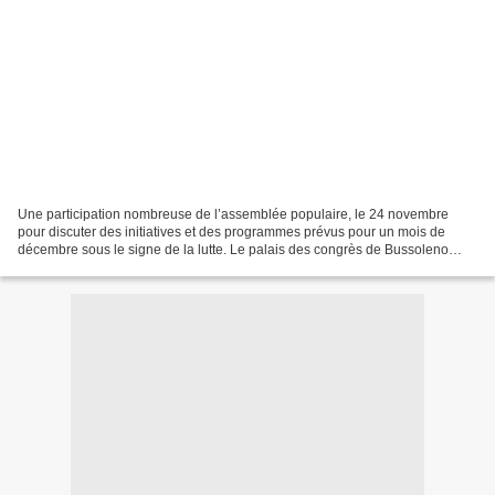
Une participation nombreuse de l’assemblée populaire, le 24 novembre
pour discuter des initiatives et des programmes prévus pour un mois de
décembre sous le signe de la lutte. Le palais des congrès de Bussoleno
(palanotav) était rempli de no tav qui pour...