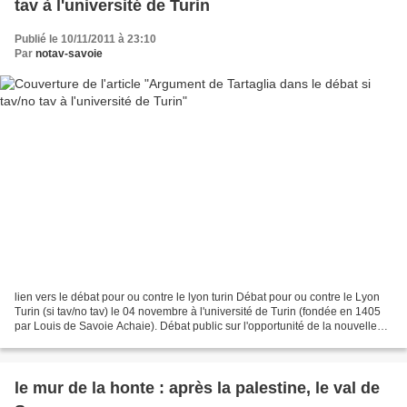
tav à l'université de Turin
Publié le 10/11/2011 à 23:10
Par
notav-savoie
lien vers le débat pour ou contre le lyon turin Débat pour ou contre le Lyon
Turin (si tav/no tav) le 04 novembre à l'université de Turin (fondée en 1405
par Louis de Savoie Achaie). Débat public sur l'opportunité de la nouvelle
ligne ferroviaire Lyon...
le mur de la honte : après la palestine, le val de