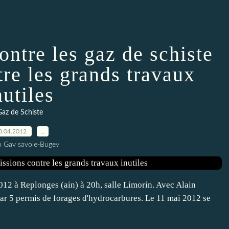
ontre les gaz de schiste
tre les grands travaux
nutiles
Gaz de Schiste
0.04.2012
…
o Gav savoie-Bugey
012 à Replonges (ain) à 20h, salle Limorin. Avec Alain
par 5 permis de forages d'hydrocarbures. Le 11 mai 2012 se