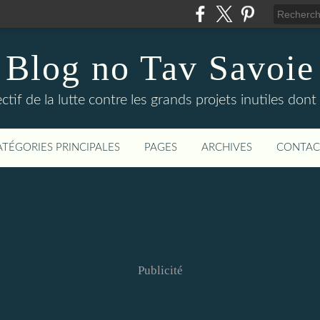
Blog no Tav Savoie
ctif de la lutte contre les grands projets inutiles dont
ATÉGORIES PRINCIPALES
PAGES
ARCHIVES
CONTAC
Publicité