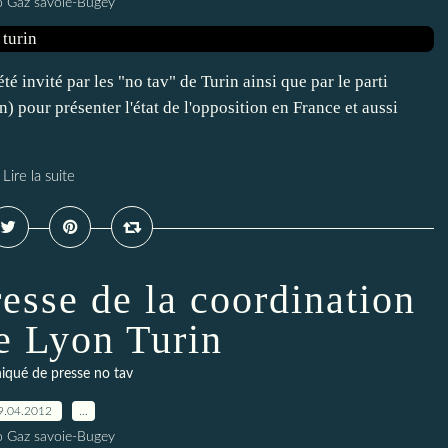
o Gaz savoie-Bugey
 invité par les "no tav" de Turin ainsi que par le parti
) pour présenter l'état de l'opposition en France et aussi
Lire la suite
sse de la coordination
le Lyon Turin
qué de presse no tav
9.04.2012
…
o Gaz savoie-Bugey