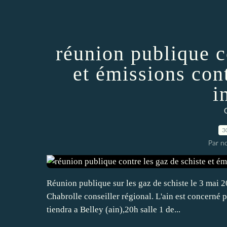
réunion publique c
et émissions con
i
3
Par n
Réunion publique sur les gaz de schiste le 3 mai 2
Chabrolle conseiller régional. L'ain est concerné 
tiendra a Belley (ain),20h salle 1 de...