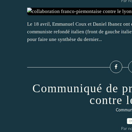
Par n
Le 18 avril, Emmanuel Coux et Daniel Ibanez ont été
communiste refondé italien (front de gauche italien
pour faire une synthèse du dernier...
Communiqué de pre
contre 
Communi
0
Par n