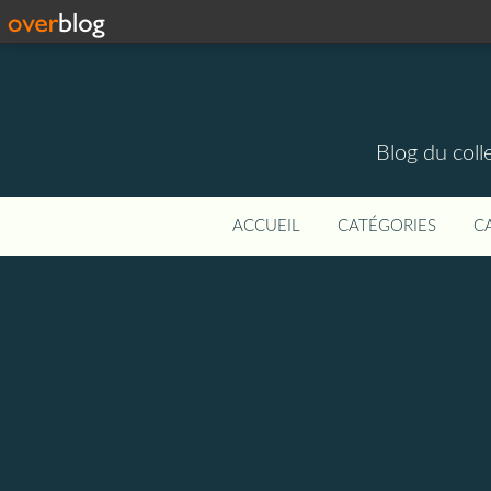
Blog du colle
ACCUEIL
CATÉGORIES
C