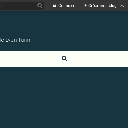
Connexion
+
Créer mon blog
 le Lyon Turin
T