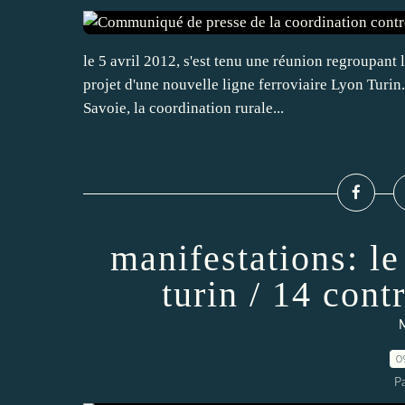
le 5 avril 2012, s'est tenu une réunion regroupant l
projet d'une nouvelle ligne ferroviaire Lyon Turin
Savoie, la coordination rurale...
manifestations: le
turin / 14 cont
M
0
P