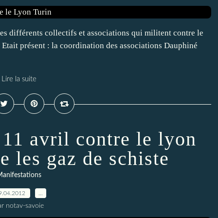
es différents collectifs et associations qui militent contre le
. Etait présent : la coordination des associations Dauphiné
Lire la suite
 11 avril contre le lyon
re les gaz de schiste
anifestations
9.04.2012
…
ar notav-savoie