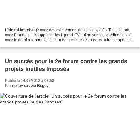
L'été est très chargé avec des évenements de tous les cotés. Tout d'abord
avec l'annonce de supprimer les lignes LGV qui ne sont pas pertinentes ; et
avec le dernier rapport de la cour des comptes et tous les autres rapports, la
LGV Lyon Turin risque...
Un succès pour le 2e forum contre les grands
projets inutiles imposés
Publié le 14/07/2012 à 08:58
Par
no tav savoie-Bugey