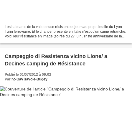
Les habitants de la val de suse résistent toujours au projet inutile du Lyon
Turin ferroviaire. Et le chantier présenté en Italie n'est qu'un camp retranché.
Voici leur résistance en Image (soirée du 27 juin, Triste anniversaire de la
prise de la Madeleine)....
Campeggio di Resistenza vicino Lione/ a
Decines camping de Résistance
Publié le 01/07/2012 à 09:02
Par
no Gav savoie-Bugey