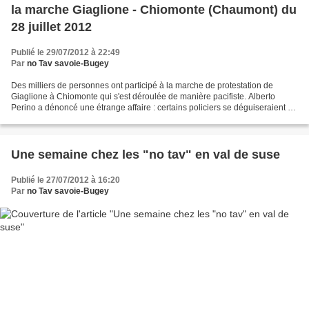
la marche Giaglione - Chiomonte (Chaumont) du
28 juillet 2012
Publié le 29/07/2012 à 22:49
Par
no Tav savoie-Bugey
Des milliers de personnes ont participé à la marche de protestation de
Giaglione à Chiomonte qui s'est déroulée de manière pacifiste. Alberto
Perino a dénoncé une étrange affaire : certains policiers se déguiseraient en
"black block" pour créer de la...
Une semaine chez les "no tav" en val de suse
Publié le 27/07/2012 à 16:20
Par
no Tav savoie-Bugey