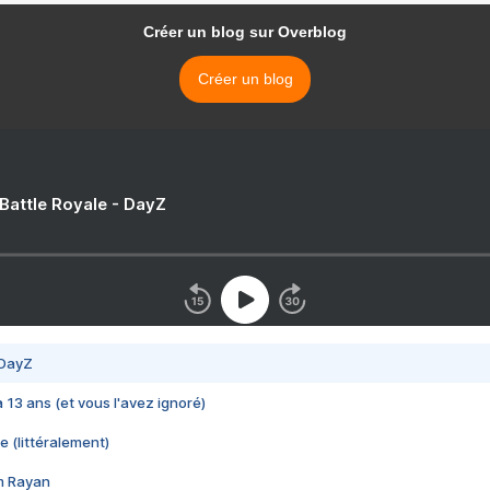
Créer un blog sur Overblog
Créer un blog
 Battle Royale - DayZ
 DayZ
 a 13 ans (et vous l'avez ignoré)
e (littéralement)
im Rayan