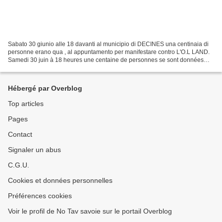
Sabato 30 giunio alle 18 davanti al municipio di DECINES una centinaia di
personne erano qua , al appuntamento per manifestare contro L'O.L LAND.
Samedi 30 juin à 18 heures une centaine de personnes se sont données
rendez vous devant la mairie de DECINES...
Hébergé par Overblog
Top articles
Pages
Contact
Signaler un abus
C.G.U.
Cookies et données personnelles
Préférences cookies
Voir le profil de No Tav savoie sur le portail Overblog