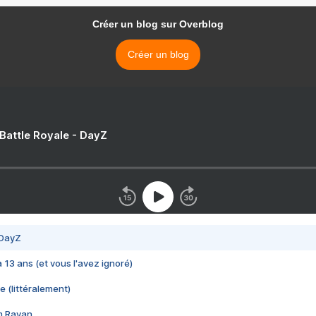
Créer un blog sur Overblog
Créer un blog
 Battle Royale - DayZ
 DayZ
 a 13 ans (et vous l'avez ignoré)
e (littéralement)
im Rayan