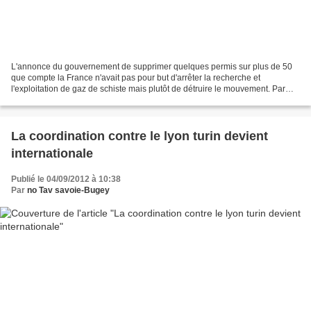
L'annonce du gouvernement de supprimer quelques permis sur plus de 50
que compte la France n'avait pas pour but d'arrêter la recherche et
l'exploitation de gaz de schiste mais plutôt de détruire le mouvement. Parmis
les permis non retirés se trouve le...
La coordination contre le lyon turin devient
internationale
Publié le 04/09/2012 à 10:38
Par
no Tav savoie-Bugey