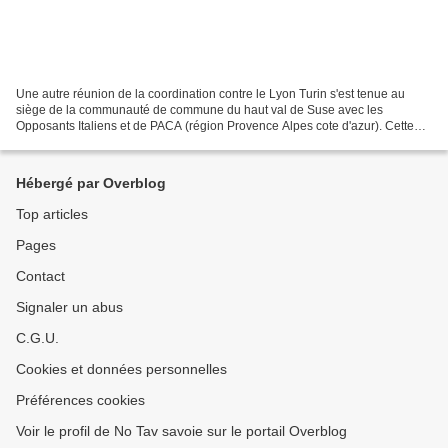
Une autre réunion de la coordination contre le Lyon Turin s'est tenue au
siège de la communauté de commune du haut val de Suse avec les
Opposants Italiens et de PACA (région Provence Alpes cote d'azur). Cette
réunion confirme l'entente entre piémontais...
Hébergé par Overblog
Top articles
Pages
Contact
Signaler un abus
C.G.U.
Cookies et données personnelles
Préférences cookies
Voir le profil de No Tav savoie sur le portail Overblog