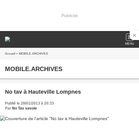
Publicité
MENU
Accueil
» MOBILE.ARCHIVES
MOBILE.ARCHIVES
No tav à Hauteville Lompnes
Publié le 28/01/2013 à 20:33
Par
No Tav savoie