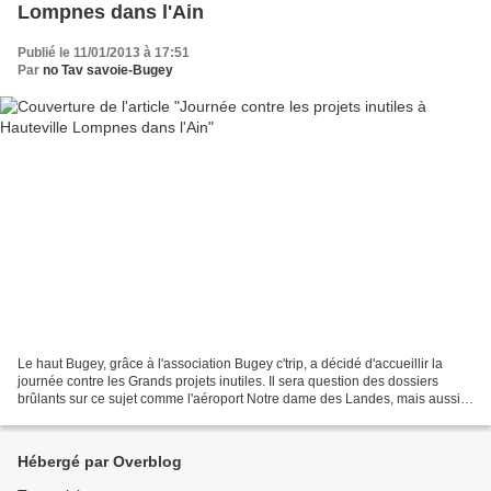
Lompnes dans l'Ain
Publié le 11/01/2013 à 17:51
Par
no Tav savoie-Bugey
Le haut Bugey, grâce à l'association Bugey c'trip, a décidé d'accueillir la
journée contre les Grands projets inutiles. Il sera question des dossiers
brûlants sur ce sujet comme l'aéroport Notre dame des Landes, mais aussi
des sujets plus locaux comme...
Hébergé par Overblog