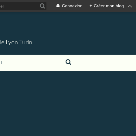
Connexion
+
Créer mon blog
 le Lyon Turin
T