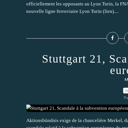
officiellement les opposants au Lyon Turin, la FNA
nouvelle ligne ferroviaire Lyon Turin (lien)....
Stuttgart 21, Sc
eur
M
0
Pa
Aktionsbündnis exige de la chancelière Merkel, dan
scandale relatif à la subvention européenne du pro