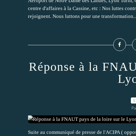
Aéroport de Notre Dame des Landes, Lyon Turin, G
centre d'affaires à la Cassine, etc : Nos luttes cont
rejoignent. Nous luttons pour une transformation..
Réponse à la FNAUT
Lyo
1
Pa
Suite au communiqué de presse de l'ACIPA ( oppos