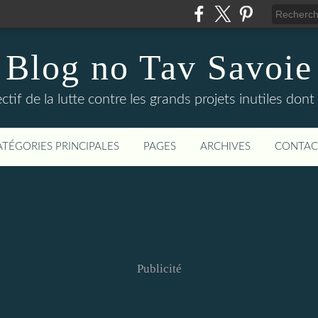
Blog no Tav Savoie
ctif de la lutte contre les grands projets inutiles dont
ATÉGORIES PRINCIPALES
PAGES
ARCHIVES
CONTAC
Publicité