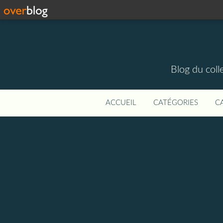
Blog du colle
ACCUEIL
CATÉGORIES
C