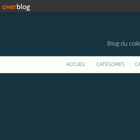
Blog du colle
ACCUEIL
CATÉGORIES
C