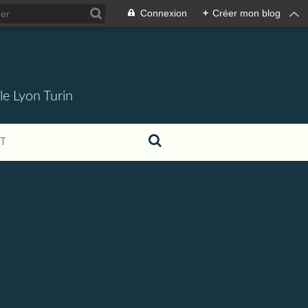
Connexion
+
Créer mon blog
 le Lyon Turin
T