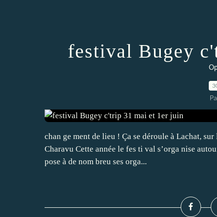
festival Bugey c'
Op
3
Pa
chan ge ment de lieu ! Ça se déroule à Lachat, sur 
Charavu Cette année le fes ti val s’orga nise autou
pose à de nom breu ses orga...