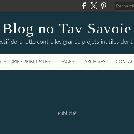
Blog no Tav Savoie
ctif de la lutte contre les grands projets inutiles dont
ATÉGORIES PRINCIPALES
PAGES
ARCHIVES
CONTAC
Publicité