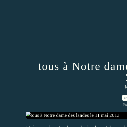
tous à Notre dam
M
0
Pa