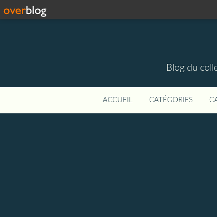
Blog du colle
ACCUEIL
CATÉGORIES
C