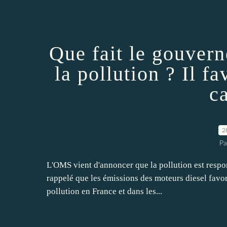
Que fait le gouvern
la pollution ? Il fa
c
2
Pa
L'OMS vient d'annoncer que la pollution est respo
rappelé que les émissions des moteurs diesel favor
pollution en France et dans les...