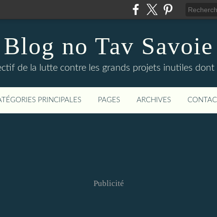
Blog no Tav Savoie
ctif de la lutte contre les grands projets inutiles dont
ATÉGORIES PRINCIPALES
PAGES
ARCHIVES
CONTAC
Publicité