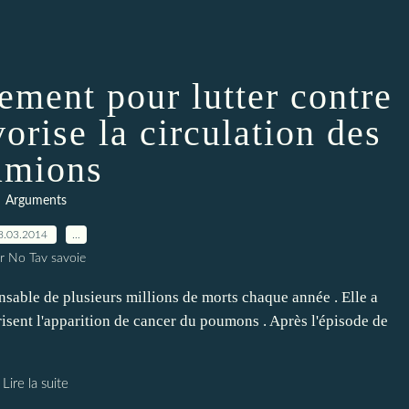
ement pour lutter contre
vorise la circulation des
amions
Arguments
8.03.2014
…
r No Tav savoie
nsable de plusieurs millions de morts chaque année . Elle a
isent l'apparition de cancer du poumons . Après l'épisode de
Lire la suite