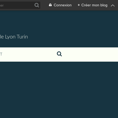
Connexion
+
Créer mon blog
 le Lyon Turin
T