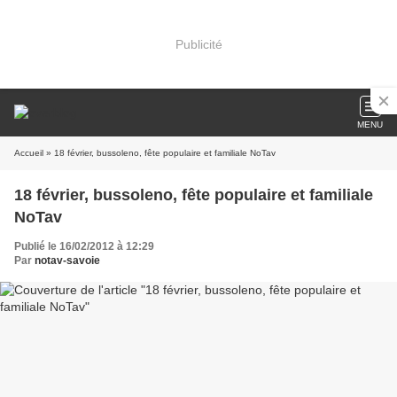
Publicité
MENU
Accueil
» 18 février, bussoleno, fête populaire et familiale NoTav
18 février, bussoleno, fête populaire et familiale
NoTav
Publié le 16/02/2012 à 12:29
Par
notav-savoie