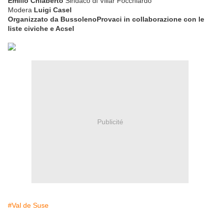
Emilio Chiaberto
Sindaco di Villar Focchiardo
Modera
Luigi Casel
Organizzato da BussolenoProvaci in collaborazione con le
liste civiche e Acsel
Publicité
#Val de Suse