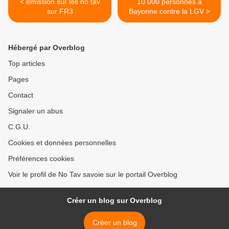
< emission sur les no tav
10 000 personnes à
sur FR3
Bayonne contre la LGV >
Hébergé par Overblog
Top articles
Pages
Contact
Signaler un abus
C.G.U.
Cookies et données personnelles
Préférences cookies
Voir le profil de No Tav savoie sur le portail Overblog
Créer un blog sur Overblog
Créer un blog