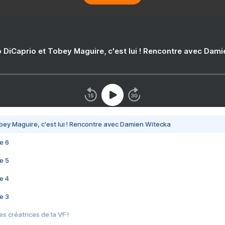
 DiCaprio et Tobey Maguire, c'est lui ! Rencontre avec Dam
bey Maguire, c'est lui ! Rencontre avec Damien Witecka
e 6
e 5
e 4
e 3
s créatrices de la VF !