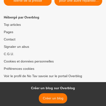
liberté de la presse
pour une autre répartition
des richesses >
Hébergé par Overblog
Top articles
Pages
Contact
Signaler un abus
C.G.U.
Cookies et données personnelles
Préférences cookies
Voir le profil de No Tav savoie sur le portail Overblog
Créer un blog sur Overblog
Créer un blog