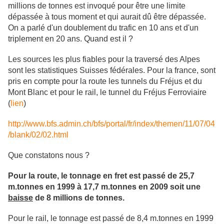
millions de tonnes est invoqué pour être une limite
dépassée à tous moment et qui aurait dû être dépassée.
On a parlé d'un doublement du trafic en 10 ans et d'un
triplement en 20 ans. Quand est il ?
Les sources les plus fiables pour la traversé des Alpes
sont les statistiques Suisses fédérales. Pour la france, sont
pris en compte pour la route les tunnels du Fréjus et du
Mont Blanc et pour le rail, le tunnel du Fréjus Ferroviaire
(
lien
)
http://www.bfs.admin.ch/bfs/portal/fr/index/themen/11/07/04
/blank/02/02.html
Que constatons nous ?
Pour la route, le tonnage en fret est passé de 25,7
m.tonnes en 1999 à 17,7 m.tonnes en 2009 soit une
baisse
de 8 millions de tonnes.
Pour le rail, le tonnage est passé de 8,4 m.tonnes en 1999