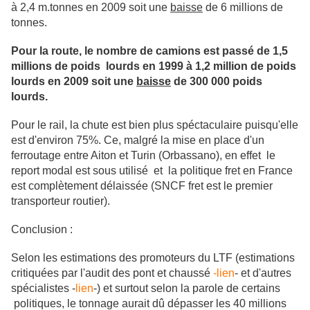
à 2,4 m.tonnes en 2009 soit une
baisse
de 6 millions de
tonnes.
Pour la route, le nombre de camions est passé de 1,5
millions de poids lourds en 1999 à 1,2 million de poids
lourds en 2009 soit une
baisse
de 300 000 poids
lourds.
Pour le rail, la chute est bien plus spéctaculaire puisqu'elle
est d'environ 75%. Ce, malgré la mise en place d'un
ferroutage entre Aiton et Turin (Orbassano), en effet le
report modal est sous utilisé et la politique fret en France
est complètement délaissée (SNCF fret est le premier
transporteur routier).
Conclusion :
Selon les estimations des promoteurs du LTF (estimations
critiquées par l'audit des pont et chaussé
-lien
- et d'autres
spécialistes -
lien
-) et surtout selon la parole de certains
politiques, le tonnage aurait dû dépasser les 40 millions