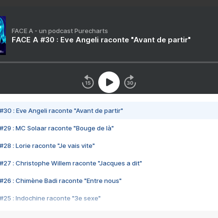
FACE A - un podcast Purecharts
FACE A #30 : Eve Angeli raconte "Avant de partir"
#30 : Eve Angeli raconte "Avant de partir"
#29 : MC Solaar raconte "Bouge de là"
28 : Lorie raconte "Je vais vite"
#27 : Christophe Willem raconte "Jacques a dit"
#26 : Chimène Badi raconte "Entre nous"
#25 : Indochine raconte "3e sexe"
#24 : Zaho raconte "C'est chelou"