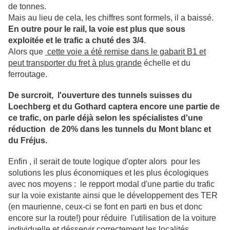
de tonnes.
Mais au lieu de cela, les chiffres sont formels, il a baissé.
En outre pour le rail, la voie est plus que sous
exploitée et le trafic a chuté des 3/4
.
Alors que
cette voie a été remise dans le gabarit B1 et
peut transporter du fret à plus grande
échelle et du
ferroutage.
De surcroit, l'ouverture des tunnels suisses du
Loechberg et du Gothard captera encore une partie de
ce trafic, on parle déjà selon les spécialistes d'une
réduction de 20% dans les tunnels du Mont blanc et
du Fréjus.
Enfin , il serait de toute logique d'opter alors pour les
solutions les plus économiques et les plus écologiques
avec nos moyens : le repport modal d'une partie du trafic
sur la voie existante ainsi que le développement des TER
(en maurienne, ceux-ci se font en parti en bus et donc
encore sur la route!) pour réduire l'utilisation de la voiture
individuelle et désservir correctement les localités.