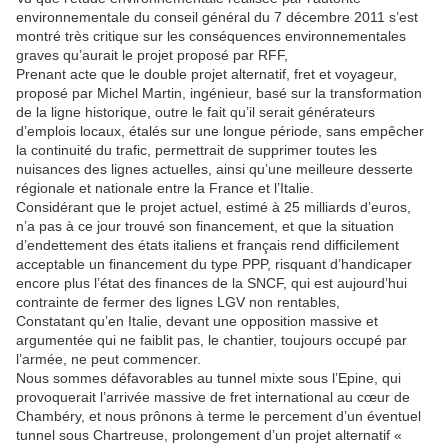
environnementale du conseil général du 7 décembre 2011 s’est
montré très critique sur les conséquences environnementales
graves qu’aurait le projet proposé par RFF,
Prenant acte que le double projet alternatif, fret et voyageur,
proposé par Michel Martin, ingénieur, basé sur la transformation
de la ligne historique, outre le fait qu’il serait générateurs
d’emplois locaux, étalés sur une longue période, sans empêcher
la continuité du trafic, permettrait de supprimer toutes les
nuisances des lignes actuelles, ainsi qu’une meilleure desserte
régionale et nationale entre la France et l’Italie.
Considérant que le projet actuel, estimé à 25 milliards d’euros,
n’a pas à ce jour trouvé son financement, et que la situation
d’endettement des états italiens et français rend difficilement
acceptable un financement du type PPP, risquant d’handicaper
encore plus l’état des finances de la SNCF, qui est aujourd’hui
contrainte de fermer des lignes LGV non rentables,
Constatant qu’en Italie, devant une opposition massive et
argumentée qui ne faiblit pas, le chantier, toujours occupé par
l’armée, ne peut commencer.
Nous sommes défavorables au tunnel mixte sous l’Epine, qui
provoquerait l’arrivée massive de fret international au cœur de
Chambéry, et nous prônons à terme le percement d’un éventuel
tunnel sous Chartreuse, prolongement d’un projet alternatif «