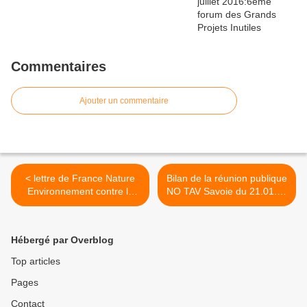
Commentaires
Ajouter un commentaire
< lettre de France Nature
Bilan de la réunion publique
Environnement contre le
NO TAV Savoie du 21.01.12
Lyon Turin
à Chambery >
Hébergé par Overblog
Top articles
Pages
Contact