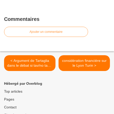
Commentaires
Ajouter un commentaire
< Argument de Tartaglia
considération financière sur
dans le débat si tav/no tav à
le Lyon Turin >
l'université de Turin
Hébergé par Overblog
Top articles
Pages
Contact