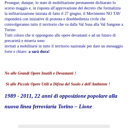
Prosegue, dunque, lo stato di mobilitazione permanente dichiarato lo
scorso maggio e, in risposta all'approvazione del decreto che formalizza
la militarizzazione iniziata di fatto il 27 giugno, il Movimento NO TAV
risponderà con iniziative di protesta e disobbedienza civile che
coinvolgeranno tutto il territorio che va dalla Val Susa alla Val Sangone a
Torino
Tutti coloro che si oppongono alle opere devastanti e ad un futuro di
precarietà e miseria sono
invitati a mobilitarsi in tutto il territorio nazionale per dare un messaggio
forte e chiaro:
a sarà dura!
No alle Grandi Opere Inutili e Devastanti !
Sì alle Piccole Opere Utili a Difesa del Suolo e dell'Ambiente !
1989 - 2011, 22 anni di opposizione popolare alla
nuova linea ferroviaria Torino – Lione