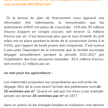
ump-ensemble-88229810.html
Or la lecture du plan de financement nous apprend une
information très intéressante, la rémunération que les
actionnaires d'AGO ont prévu de s'accorder : 12% des 93 millions
d'euros d'apport en compte courant, soit environ 11 millions
d'euros par an. C'est beaucoup plus que le taux d'intérêt du prêt
relais mis en place pendant la durée de la construction (entre 4 et
4,5%), que l'apport de fonds propre doit compenser. C'est surtout
à peu près l'équivalent de la trésorerie que la société escompte
dégager annuellement pendant la période 2011-2017 par
l'exploitation des trois aéroports concédés : 83,5 millions d'euros,
soit environ 12 millions par an.
un mot pour les agriculteurs :
Les indemnités proposées aux propriétaires qui sont priés de
dégager illico de la zone avant l’arrivée des pelleteuses sont
de
16 centimes par m²
. Quand on sait que l’un d’eux a par exemple
acheté son terrain
24 centimes par m²
en 1977.
dans un avenir où les énergies fossiles et nucléaires vont devenir