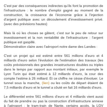
C'est par des conséquences indirectes qu'ils font la promotion de
l'infrastructure : le nombre d'emploi gagné au moment de la
construction, la croissance de l'économie grâce à l'injection
d'argent publique avec un découlement d'investissement privé.
(avec des prévisions hautes)
Mais là où les choses se gâtent, c'est sur le peu de retour sur
investissement et la non rentabilité de l'infrastructure : l'argent
publique est gaspillé.
Démonstration claire avec l'aéroport notre dame des Landes :
C'est un projet qui est estimé entre 561 millions d'euro et 4
milliards d'euro selon l'évolution de l'estimation des travaux (les
coûts prévisionnels des grandes inrastructures doubles ou triples
dans le temps par rapport aux montant initiaux, par exemple le
Lyon Turin qui était estimé à 12 milliards d'euro, la cour des
compte l'estime à 26 milliard. Et ce chiffre ne cèsse d'évoluer. Le
tunnel sous la manche,
(lien)
ou les coûts de départ étaient de
7,5 milliards d'euro et le tunnel a côuté en fait 16 milliards d'euro.
Le différentiel entre 561 millions d'euro et 4 milliards vient aussi
du fait de prendre ou pas la construction d'infrastructure annexe
à l'aéroport : le tram-train de Nante, certains accès, la LGV