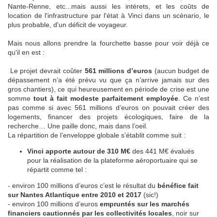
Nante-Renne, etc...mais aussi les intérets, et les coûts de
location de l'infrastructure par l'état à Vinci dans un scénario, le
plus probable, d'un déficit de voyageur.
Mais nous allons prendre la fourchette basse pour voir déjà ce
qu'il en est :
Le projet devrait coûter
561 millions d’euros
(aucun budget de
dépassement n’a été prévu vu que ça n’arrive jamais sur des
gros chantiers), ce qui heureusement en période de crise est une
somme
tout à fait modeste parfaitement employée
. Ce n’est
pas comme si avec 561 millions d’euros on pouvait créer des
logements, financer des projets écologiques, faire de la
recherche… Une paille donc, mais dans l’oeil.
La répartition de l’enveloppe globale s’établit comme suit :
Vinci apporte autour de 310 M€
des 441 M€ évalués
pour la réalisation de la plateforme aéroportuaire qui se
répartit comme tel :
- environ 100 millions d’euros c’est le résultat du
bénéfice fait
sur Nantes Atlantique entre 2010 et 2017
(sic!)
- environ 100 millions d’euros
empruntés sur les marchés
financiers cautionnés par les collectivités locales
, noir sur