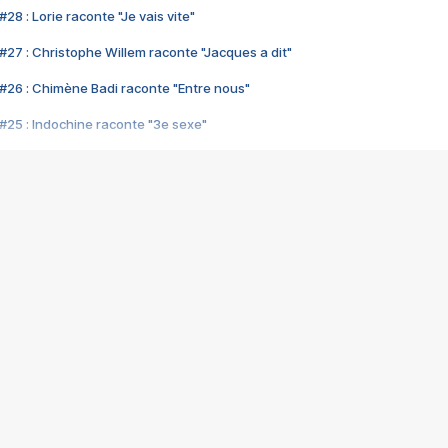
28 : Lorie raconte "Je vais vite"
#27 : Christophe Willem raconte "Jacques a dit"
#26 : Chimène Badi raconte "Entre nous"
#25 : Indochine raconte "3e sexe"
#24 : Zaho raconte "C'est chelou"
#23 : Patrick Bruel raconte "Au café des délices"
#22 : Kyo raconte "Le chemin"
#21 : Nolwenn Leroy raconte "Cassé"
#20 : Patrick Hernandez raconte "Born to be alive"
#19 : Lorie raconte "Près de moi"
#18 : Michael Jones raconte "A nos actes manqués" (avec Jean-Jacque
#17 : Khaled raconte "Aïcha"