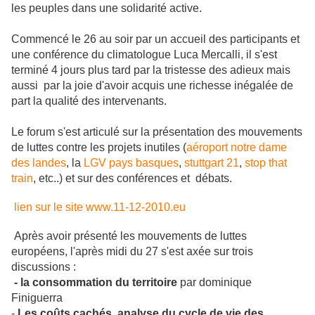
les peuples dans une solidarité active.
Commencé le 26 au soir par un accueil des participants et
une conférence du climatologue Luca Mercalli, il s'est
terminé 4 jours plus tard par la tristesse des adieux mais
aussi par la joie d'avoir acquis une richesse inégalée de
part la qualité des intervenants.
Le forum s'est articulé sur la présentation des mouvements
de luttes contre les projets inutiles (
aéroport notre dame
des landes
, la
LGV pays basques
,
stuttgart 21
,
stop that
train
, etc..) et sur des conférences et débats.
lien sur le site www.11-12-2010.eu
Après avoir présenté les mouvements de luttes
européens, l'après midi du 27 s'est axée sur trois
discussions :
- la consommation du territoire
par dominique
Finiguerra
-
Les coûts cachés, analyse du cycle de vie des