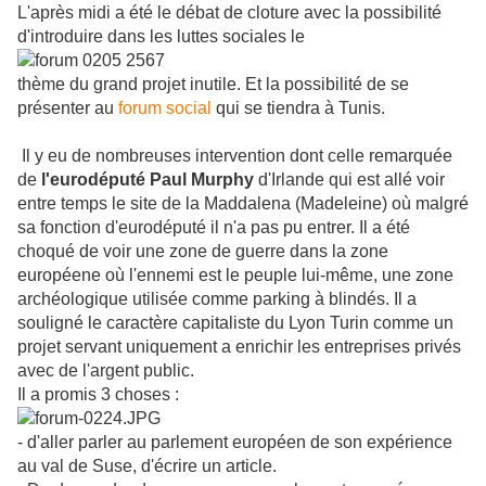
L'après midi a été le débat de cloture avec la possibilité
d'introduire dans les luttes sociales le
thème du grand projet inutile. Et la possibilité de se
présenter au
forum social
qui se tiendra à Tunis.
Il y eu de nombreuses intervention dont celle remarquée
de
l'eurodéputé Paul Murphy
d'Irlande qui est allé voir
entre temps le site de la Maddalena (Madeleine) où malgré
sa fonction d'eurodéputé il n'a pas pu entrer. Il a été
choqué de voir une zone de guerre dans la zone
européene où l'ennemi est le peuple lui-même, une zone
archéologique utilisée comme parking à blindés.
Il a
souligné le caractère capitaliste du Lyon Turin comme un
projet servant uniquement a enrichir les entreprises privés
avec de l'argent public.
Il a promis 3 choses :
- d'aller parler au parlement européen de son expérience
au val de Suse, d'écrire un article.