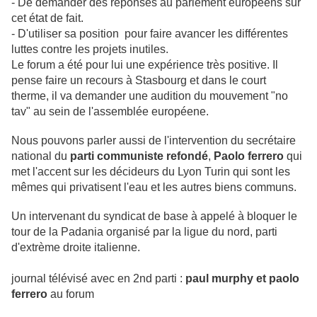
- De demander des reponses au parlement européens sur
cet état de fait.
- D'utiliser sa position pour faire avancer les différentes
luttes contre les projets inutiles.
Le forum a été pour lui une expérience très positive. Il
pense faire un recours à Stasbourg et dans le court
therme, il va demander une audition du mouvement "no
tav" au sein de l'assemblée européene.
Nous pouvons parler aussi de l'intervention du secrétaire
national du
parti communiste refondé
,
Paolo ferrero
qui
met l'accent sur les décideurs du Lyon Turin qui sont les
mêmes qui privatisent l'eau et les autres biens communs.
Un intervenant du syndicat de base à appelé à bloquer le
tour de la Padania organisé par la ligue du nord, parti
d'extrème droite italienne.
journal télévisé avec en 2nd parti :
paul murphy et paolo
ferrero
au forum