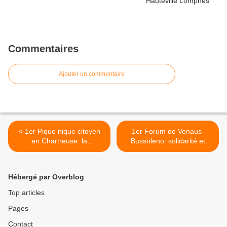
Commentaires
Ajouter un commentaire
< 1er Pique nique citoyen
1er Forum de Venaus-
en Chartreuse: la
Bussoleno: solidarité et
résistance créative
convivialité internationale >
Hébergé par Overblog
Top articles
Pages
Contact