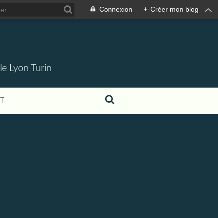
Connexion
+
Créer mon blog
 le Lyon Turin
T