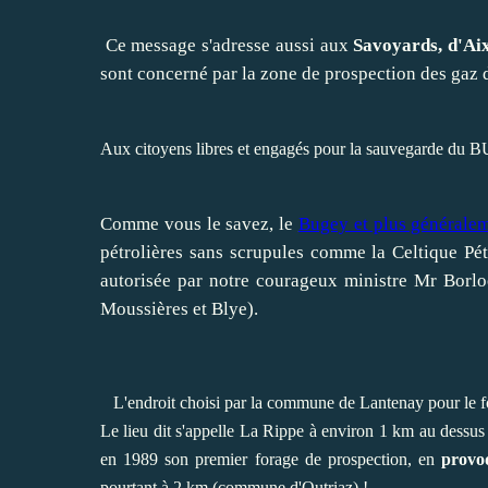
Ce message s'adresse aussi aux
Savoyards, d'Aix
sont concerné par la zone de prospection des gaz d
Aux citoyens libres et engagés pour la sauvegarde du 
Comme vous le savez, le
Bugey et plus généralem
pétrolières sans scrupules comme la Celtique Pét
autorisée par notre courageux ministre Mr Borlo
Moussières et Blye).
L'endroit choisi par la commune de Lantenay pour le fo
Le lieu dit s'appelle La Rippe à environ 1 km au dessus
en 1989 son premier forage de prospection, en
provoq
pourtant à 2 km (commune d'Outriaz) !