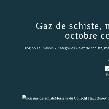
Gaz de schiste, 
octobre c
Blog no Tav Savoie
>
Categories
>
Gaz de schiste, ma
2
P
Message du Collectif Haut Bugey 