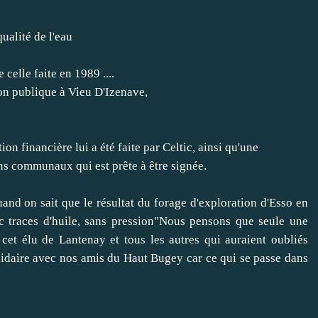
qualité de l'eau
celle faite en 1989 ....
ion publique à Vieu D'Izenave,
on financière lui a été faite par Celtic, ainsi qu'une
ns communaux qui est prête à être signée.
and on sait que le résultat du forage d'exploration d'Esso en
c traces d'huile, sans pression"
Nous pensons que seule une
cet élu de Lantenay et tous les autres qui auraient oubliés
lidaire avec nos amis du Haut Bugey car ce qui se passe dans