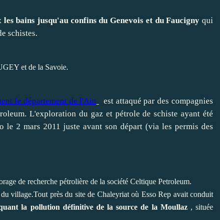
 les bains jusqu'au confins du Genevois et du Faucigny
qui
e schistes.
BUGEY et de la Savoie.
ent le département de l'Ain
est attaqué par des compagnies
roleum. L'exploration du gaz et pétrole de schiste ayant été
o le 2 mars 2011 juste avant son départ (via les permis des
rage de recherche pétrolière de la société Celtique Petroleum.
 du village.Tout près du site de Chaleyriat où Esso Rep avait conduit
uant la pollution définitive de la source de la Moullaz
, située