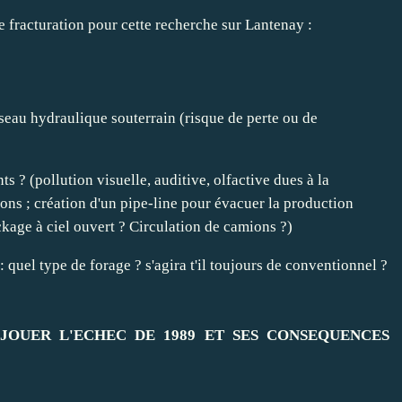
de fracturation pour cette recherche sur Lantenay :
seau hydraulique souterrain (risque de perte ou de
s ? (pollution visuelle, auditive, olfactive dues à la
ions ; création d'un pipe-line pour évacuer la production
ckage à ciel ouvert ? Circulation de camions ?)
 : quel type de forage ? s'agira t'il toujours de conventionnel ?
EJOUER L'ECHEC DE 1989 ET SES CONSEQUENCES