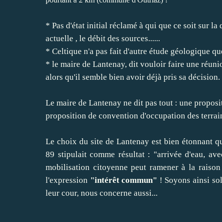
* Pas d'état initial réclamé à qui que ce soit sur la 
actuelle , le débit des sources......
* Celtique n'a pas fait d'autre étude géologique que 
* le maire de Lantenay, dit vouloir faire une réun
alors qu'il semble bien avoir déjà pris sa décision.
Le maire de Lantenay ne dit pas tout : une propositi
proposition de convention d'occupation des terrai
Le choix du site de Lantenay est bien étonnant qu
89 stipulait comme résultat : "arrivée d'eau, ave
mobilisation citoyenne peut ramener à la raison 
l'expression
"intérêt commun"
! Soyons ainsi so
leur cour, nous concerne aussi...