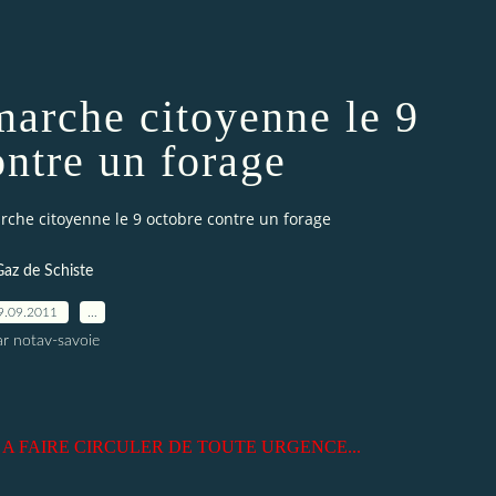
marche citoyenne le 9
ontre un forage
rche citoyenne le 9 octobre contre un forage
Gaz de Schiste
9.09.2011
…
ar notav-savoie
:
A FAIRE CIRCULER DE TOUTE URGENCE...