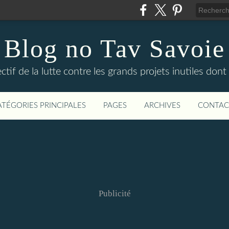
Blog no Tav Savoie
ctif de la lutte contre les grands projets inutiles dont
ATÉGORIES PRINCIPALES
PAGES
ARCHIVES
CONTAC
Publicité