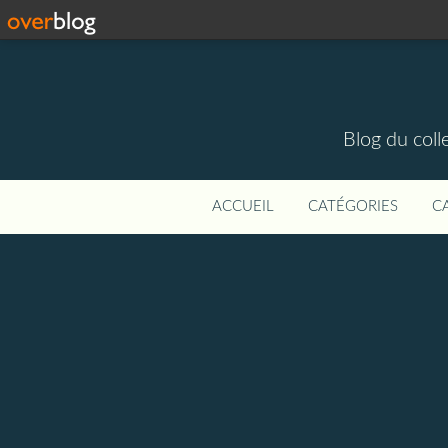
Blog du colle
ACCUEIL
CATÉGORIES
C