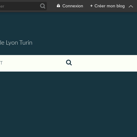
Connexion
+
Créer mon blog
 le Lyon Turin
T