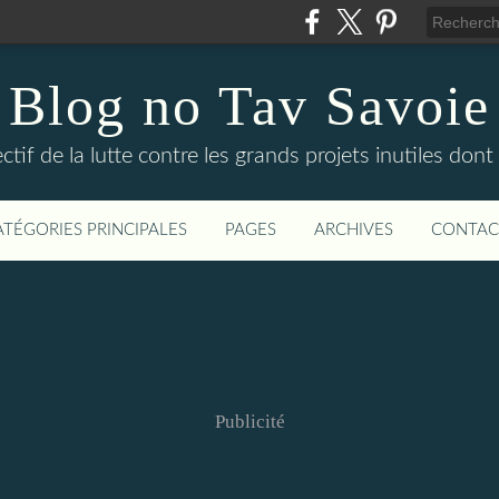
Blog no Tav Savoie
ctif de la lutte contre les grands projets inutiles dont
ATÉGORIES PRINCIPALES
PAGES
ARCHIVES
CONTAC
Publicité