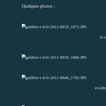
Quelques photos :
la 
en atte