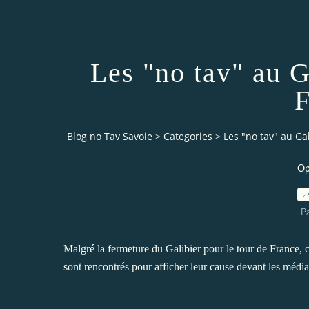
Les "no tav" au G
F
Blog no Tav Savoie
>
Categories
>
Les "no tav" au Ga
Op
2
P
Malgré la fermeture du Galibier pour le tour de France,
sont rencontrés pour afficher leur cause devant les média