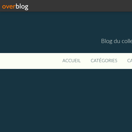
Blog du colle
ACCUEIL
CATÉGORIES
C