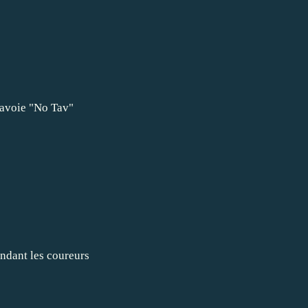
savoie "No Tav"
ndant les coureurs