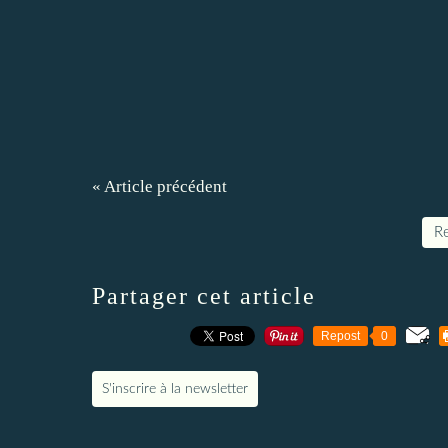
« Article précédent
Re
Partager cet article
Repost
0
S'inscrire à la newsletter