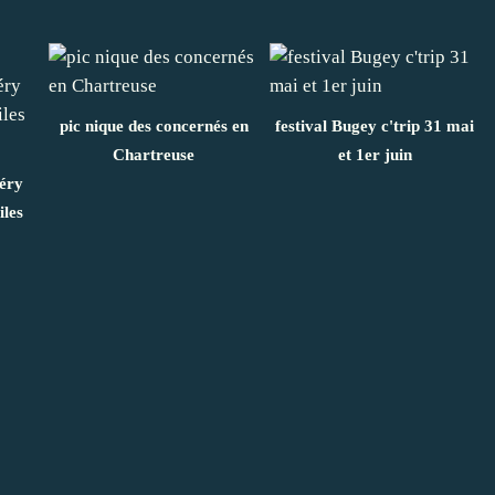
pic nique des concernés en
festival Bugey c'trip 31 mai
Chartreuse
et 1er juin
éry
iles