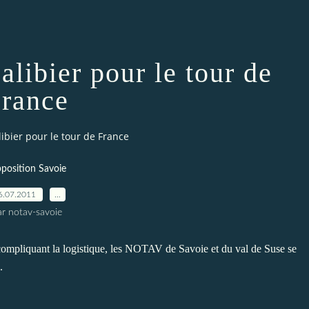
alibier pour le tour de
rance
libier pour le tour de France
position Savoie
6.07.2011
…
ar notav-savoie
 compliquant la logistique, les NOTAV de Savoie et du val de Suse se
.