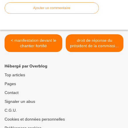
Ajouter un commentaire
< manifestation devant le
droit de réponse du
chantier fortifié
président de la commission
d'enquête publique >
Hébergé par Overblog
Top articles
Pages
Contact
Signaler un abus
C.G.U.
Cookies et données personnelles