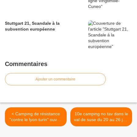
Stuttgart 21, Scandale à la
subvention européenne
Commentaires
Ajouter un commentaire
< Camping de résistance
10e camping no tav dans le
"contre le lyon-turin" ouvert
val de suse du 20 au 26 juin
à Chiomonte
>