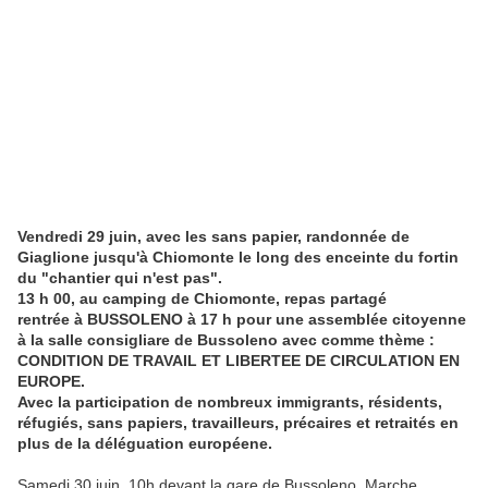
Vendredi 29 juin, avec les sans papier, randonnée de
Giaglione jusqu'à Chiomonte le long des enceinte du fortin
du "chantier qui n'est pas".
13 h 00, au camping de Chiomonte, repas partagé
rentrée à BUSSOLENO à 17 h pour une assemblée citoyenne
à la salle consigliare de Bussoleno avec comme thème :
CONDITION DE TRAVAIL ET LIBERTEE DE CIRCULATION EN
EUROPE.
Avec la participation de nombreux immigrants, résidents,
réfugiés, sans papiers, travailleurs, précaires et retraités en
plus de la déléguation européene.
Samedi 30 juin, 10h devant la gare de Bussoleno, Marche