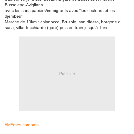
Bussoleno-Avigliana
avec les sans papiers/immigrants avec "les couleurs et les
djembés"
Marche de 10km : chianocco, Bruzolo, san didero, borgone di
susa, villar focchiardo (gare) puis en train jusqu'à Turin
Publicité
#Mêmes combats