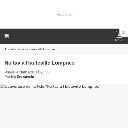
Publicité
MENU
Accueil
» No tav à Hauteville Lompnes
No tav à Hauteville Lompnes
Publié le 28/01/2013 à 20:33
Par
No Tav savoie