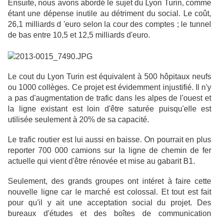
Ensuite, nous avons abordé le sujet du Lyon Turin, comme
étant une dépense inutile au détriment du social. Le coût,
26,1 milliards d 'euro selon la cour des comptes ; le tunnel
de bas entre 10,5 et 12,5 milliards d'euro.
Le cout du Lyon Turin est équivalent à 500 hôpitaux neufs
ou 1000 collèges. Ce projet est évidemment injustifié. Il n'y
a pas d'augmentation de trafic dans les alpes de l'ouest et
la ligne existant est loin d'être saturée puisqu'elle est
utilisée seulement à 20% de sa capacité.
Le trafic routier est lui aussi en baisse. On pourrait en plus
reporter 700 000 camions sur la ligne de chemin de fer
actuelle qui vient d'être rénovée et mise au gabarit B1.
Seulement, des grands groupes ont intéret à faire cette
nouvelle ligne car le marché est colossal. Et tout est fait
pour qu'il y ait une acceptation social du projet. Des
bureaux d'études et des boîtes de communication