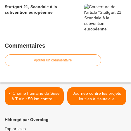
Stuttgart 21, Scandale à la
subvention européenne
Commentaires
Ajouter un commentaire
< Chaîne humaine de Suse
Journée contre les projets
à Turin : 50 km contre le
inutiles à Hauteville
Lyon Turin.
Lompnes dans l'Ain >
Hébergé par Overblog
Top articles