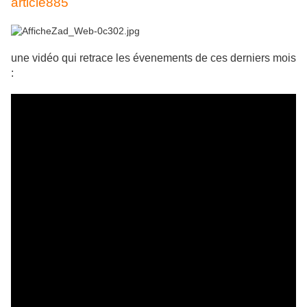
article885
une vidéo qui retrace les évenements de ces derniers mois
: