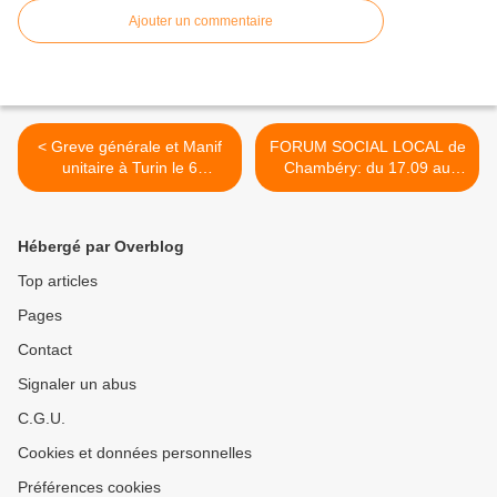
Ajouter un commentaire
< Greve générale et Manif
FORUM SOCIAL LOCAL de
unitaire à Turin le 6
Chambéry: du 17.09 au
septembre
19.10.2011 >
Hébergé par Overblog
Top articles
Pages
Contact
Signaler un abus
C.G.U.
Cookies et données personnelles
Préférences cookies