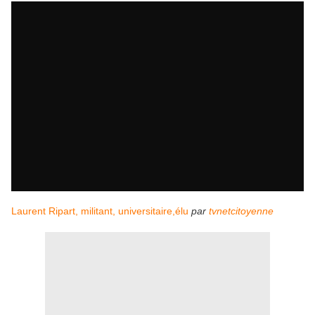
Laurent Ripart, militant, universitaire,élu
par
tvnetcitoyenne