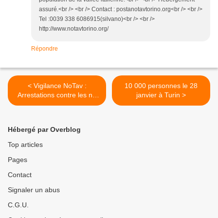
assuré.<br /> <br /> Contact : postanotavtorino.org<br /> <br />
Tel :0039 338 6086915(silvano)<br /> <br />
http://www.notavtorino.org/
Répondre
< Vigilance NoTav :
10 000 personnes le 28
Arrestations contre les no
janvier à Turin >
tav
Hébergé par Overblog
Top articles
Pages
Contact
Signaler un abus
C.G.U.