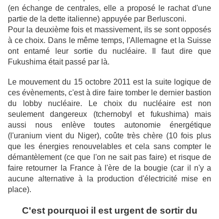
(en échange de centrales, elle a proposé le rachat d'une
partie de la dette italienne) appuyée par Berlusconi.
Pour la deuxième fois et massivement, ils se sont opposés
à ce choix. Dans le même temps, l'Allemagne et la Suisse
ont entamé leur sortie du nucléaire. Il faut dire que
Fukushima était passé par là.
Le mouvement du 15 octobre 2011 est la suite logique de
ces évènements, c'est à dire faire tomber le dernier bastion
du lobby nucléaire. Le choix du nucléaire est non
seulement dangereux (tchernobyl et fukushima) mais
aussi nous enlève toutes autonomie énergétique
(l'uranium vient du Niger), coûte très chère (10 fois plus
que les énergies renouvelables et cela sans compter le
démantèlement (ce que l'on ne sait pas faire) et risque de
faire retourner la France à l'ère de la bougie (car il n'y a
aucune alternative à la production d'électricité mise en
place).
C'est pourquoi il est urgent de sortir du