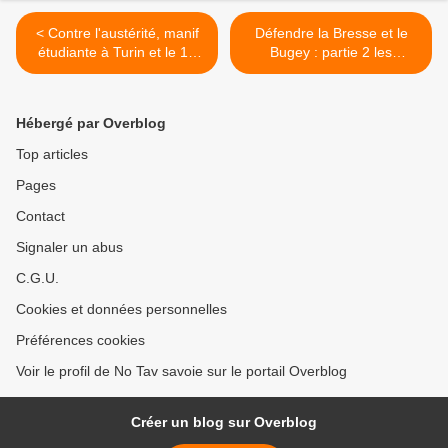
< Contre l'austérité, manif
Défendre la Bresse et le
étudiante à Turin et le 11
Bugey : partie 2 les
octobre à Chambéry
savoyards contre le
nucléaire >
Hébergé par Overblog
Top articles
Pages
Contact
Signaler un abus
C.G.U.
Cookies et données personnelles
Préférences cookies
Voir le profil de No Tav savoie sur le portail Overblog
Créer un blog sur Overblog