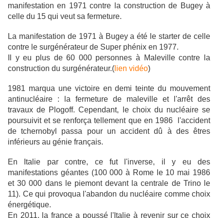
manifestation en 1971 contre la construction de Bugey à
celle du 15 qui veut sa fermeture.
La manifestation de 1971 à Bugey a été le starter de celle
contre le surgénérateur de Super phénix en 1977.
Il y eu plus de 60 000 personnes à Maleville contre la
construction du surgénérateur.(
lien vidéo
)
1981 marqua une victoire en demi teinte du mouvement
antinucléaire : la fermeture de maleville et l'arrêt des
travaux de Plogoff. Cependant, le choix du nucléaire se
poursuivit et se renforça tellement que en 1986 l'accident
de tchernobyl passa pour un accident dû à des êtres
inférieurs au génie français.
En Italie par contre, ce fut l'inverse, il y eu des
manifestations géantes (100 000 à Rome le 10 mai 1986
et 30 000 dans le piemont devant la centrale de Trino le
11). Ce qui provoqua l'abandon du nucléaire comme choix
énergétique.
En 2011, la france a poussé l'Italie à revenir sur ce choix