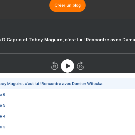
Créer un blog
 DiCaprio et Tobey Maguire, c'est lui ! Rencontre avec Dam
bey Maguire, c'est lui ! Rencontre avec Damien Witecka
e 6
e 5
e 4
e 3