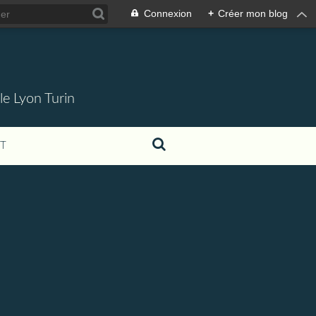
Connexion
+
Créer mon blog
 le Lyon Turin
T