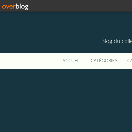
Blog du colle
ACCUEIL
CATÉGORIES
C