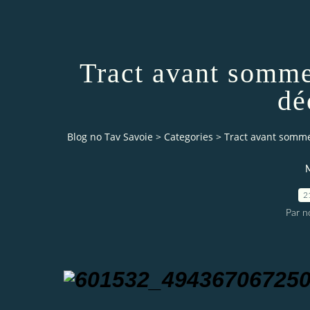
Tract avant somme
dé
Blog no Tav Savoie
>
Categories
>
Tract avant somme
M
2
Par n