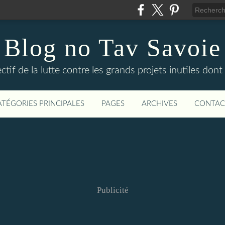
Blog no Tav Savoie
ctif de la lutte contre les grands projets inutiles dont
ATÉGORIES PRINCIPALES
PAGES
ARCHIVES
CONTAC
Publicité