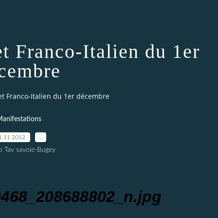
t Franco-Italien du 1er
cembre
t Franco-Italien du 1er décembre
anifestations
1.11.2012
…
o Tav savoie-Bugey