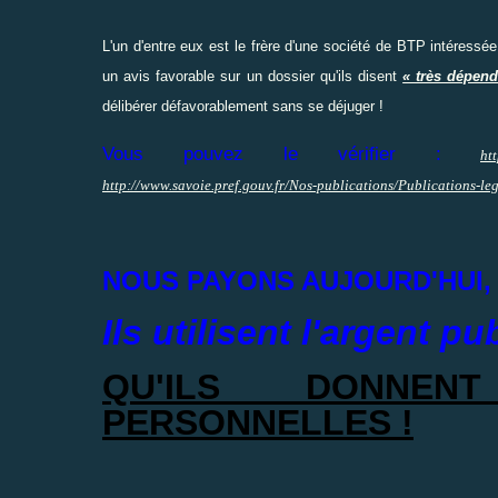
L'un d'entre eux est le frère d'une société de BTP intéressé
un avis favorable sur un dossier qu'ils disent
« très dépend
délibérer défavorablement sans se déjuger !
Vous pouvez le vérifier :
ht
http://www.savoie.pref.gouv.fr/Nos-publications/Publications-le
NOUS PAYONS AUJOURD'HUI,
Ils utilisent l'argent pu
QU'ILS DONNEN
PERSONNELLES !