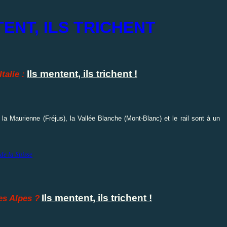
TENT, ILS TRICHENT
Ils mentent, ils trichent !
talie :
r la Maurienne (Fréjus), la Vallée Blanche (Mont-Blanc) et le rail sont à un
de la Suisse
Ils mentent, ils trichent !
s Alpes ?