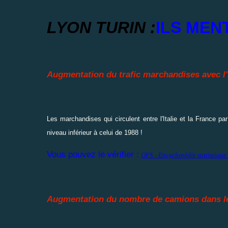
LYON TURIN :
ILS MEN
Augmentation du trafic marchandises avec l'I
Les marchandises qui circulent entre l'Italie et la France pa
niveau inférieur à celui de 1988 !
Vous pouvez le vérifier :
OFS - Encyclopédie statistique 
Augmentation du nombre de camions dans le