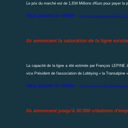
Le prix du marché est de 1,834 Millions d'€uro pour payer la po
Vous pouvez le vérifier :
http://ted.europa.eu/udl?u
Ils annoncent la saturation de la ligne exista
La capacité de la ligne a été estimée par François LEPINE à
vice Président de l'association de Lobbying « la Transalpine »
Vous pouvez le vérifier :
http://www.monde-diplomatiqu
Ils annoncent jusqu'à 30.000 créations d'emp