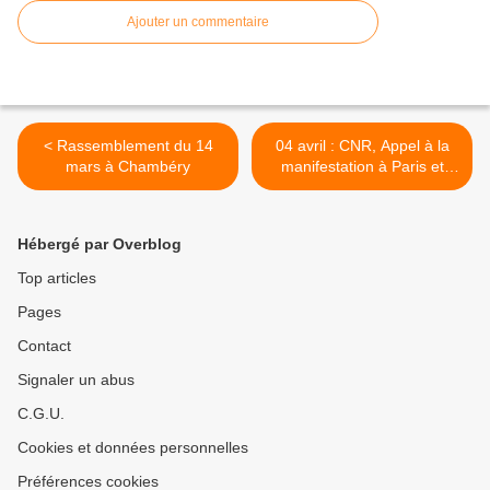
Ajouter un commentaire
< Rassemblement du 14
04 avril : CNR, Appel à la
mars à Chambéry
manifestation à Paris et
débat à St Jean de Couz >
Hébergé par Overblog
Top articles
Pages
Contact
Signaler un abus
C.G.U.
Cookies et données personnelles
Préférences cookies