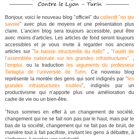
Bonjour, voici le nouveau blog "officiel" du
collectif "no tav
savoie
" avec plus de moyens et une présentation plus
claire. L'ancien blog sera toujours accessible, peut être
avec moins d'articles. Les articles de fond seront toujours
accessibles et je vous invite à regarder nos anciens
articles sur "
la baisse structurelle du trafic
" ,
"l'audit de
l'assemblée nationale sur les grandes infrastructures".
,
l'emploi,
ou la traduction
les arguments du professeur
Tartaglia de l'université de Turin
. Ce nouveau blog
représente la montée des gens qui sont indignés par "
les
grandes infrastructures inutiles
", indignés par un
productivisme qui n'apporte plus une amélioration du
cadre de vie ou un bien-être.
"Nous sommes en effet à un changement de société,
changement qui ne se fait non pas par le haut, mais par le
bas de la société, changement qui ne fait pas de bruit, de
manière tout à fait pacifiste, invitant les gens à débattre, à