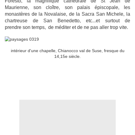
Foresto, la magnifique cathédrale de St Jean de
Maurienne, son cloître, son palais épiscopale, les
monastères de la Novalaise, de la Sacra San Michele, la
chartreuse de San Benedetto, etc...et surtout de
prendre son temps, de méditer et de ne pas aller trop vite.
intérieur d'une chapelle, Chianocco val de Suse, fresque du
14,15e siècle.