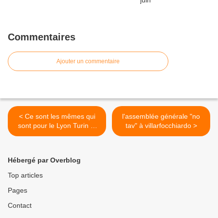
Commentaires
Ajouter un commentaire
< Ce sont les mêmes qui
l'assemblée générale "no
sont pour le Lyon Turin et
tav" à villarfocchiardo >
pour le nucléaire
Hébergé par Overblog
Top articles
Pages
Contact