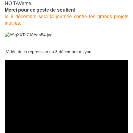
NO TAVerne.
Merci pour ce geste de soutien!
le 8 décembre sera la journée contre les grands projets
inutiles.
Vidéo de la repression du 3 décembre à Lyon :