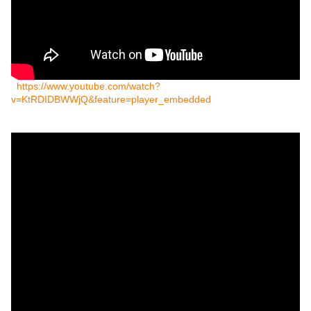
https://www.youtube.com/watch?
v=KtRDIDBWWjQ&feature=player_embedded