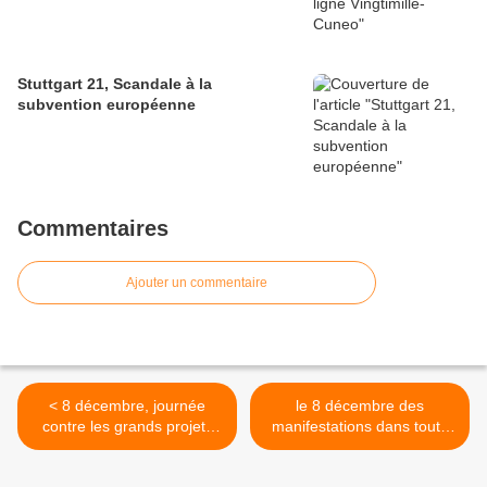
Stuttgart 21, Scandale à la
subvention européenne
Commentaires
Ajouter un commentaire
< 8 décembre, journée
le 8 décembre des
contre les grands projets
manifestations dans toute
inutiles
l'europe >