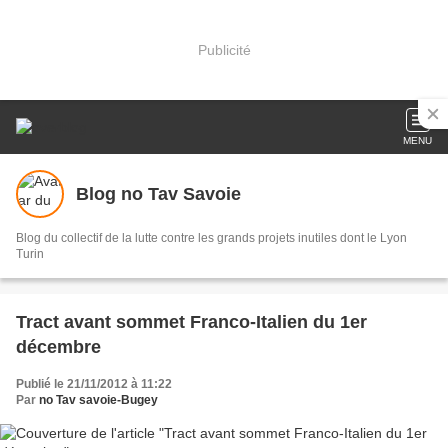
Publicité
MENU
Blog no Tav Savoie
Blog du collectif de la lutte contre les grands projets inutiles dont le Lyon
Turin
Tract avant sommet Franco-Italien du 1er
décembre
Publié le 21/11/2012 à 11:22
Par
no Tav savoie-Bugey