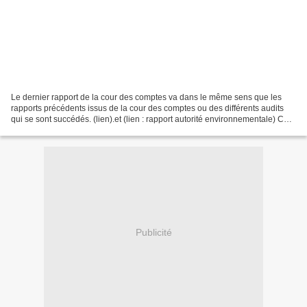
Le dernier rapport de la cour des comptes va dans le même sens que les
rapports précédents issus de la cour des comptes ou des différents audits
qui se sont succédés. (lien).et (lien : rapport autorité environnementale) Ce
rapport confirme que nos arguments...
Publicité