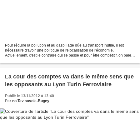
Pour réduire la pollution et au gaspillage dûe au transport inutile, il est
nécessaire d'avoir une politique de relocalisation de l'économie.
Actuellement, c'est le contraire qui se passe et pour être compétitif, on paie
les baisse de salaire et la délocalisation....
La cour des comptes va dans le même sens que
les opposants au Lyon Turin Ferroviaire
Publié le 13/11/2012 à 13:40
Par
no Tav savoie-Bugey