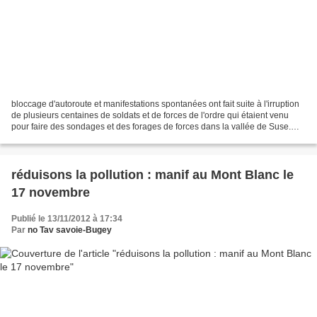
bloccage d'autoroute et manifestations spontanées ont fait suite à l'irruption
de plusieurs centaines de soldats et de forces de l'ordre qui étaient venu
pour faire des sondages et des forages de forces dans la vallée de Suse.
Les actions se sont déroulées...
réduisons la pollution : manif au Mont Blanc le
17 novembre
Publié le 13/11/2012 à 17:34
Par
no Tav savoie-Bugey