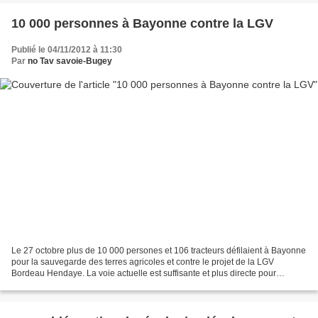
10 000 personnes à Bayonne contre la LGV
Publié le 04/11/2012 à 11:30
Par
no Tav savoie-Bugey
Le 27 octobre plus de 10 000 persones et 106 tracteurs défilaient à Bayonne
pour la sauvegarde des terres agricoles et contre le projet de la LGV
Bordeau Hendaye. La voie actuelle est suffisante et plus directe pour
acheminer les voyageurs de Bordeau...