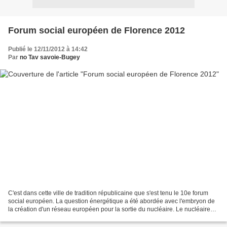
Forum social européen de Florence 2012
Publié le 12/11/2012 à 14:42
Par
no Tav savoie-Bugey
C'est dans cette ville de tradition républicaine que s'est tenu le 10e forum
social européen. La question énergétique a été abordée avec l'embryon de
la création d'un réseau européen pour la sortie du nucléaire. Le nucléaire
était inimmement lié à une...