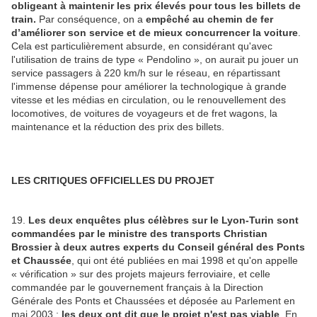
obligeant à maintenir les prix élevés pour tous les billets de
train.
Par conséquence, on a
empêché au chemin de fer
d’améliorer son service et de mieux concurrencer la voiture
.
Cela est particulièrement absurde, en considérant qu'avec
l'utilisation de trains de type « Pendolino », on aurait pu jouer un
service passagers à 220 km/h sur le réseau, en répartissant
l'immense dépense pour améliorer la technologique à grande
vitesse et les médias en circulation, ou le renouvellement des
locomotives, de voitures de voyageurs et de fret wagons, la
maintenance et la réduction des prix des billets.
LES CRITIQUES OFFICIELLES DU PROJET
19.
Les deux enquêtes plus célèbres sur le Lyon-Turin sont
commandées par le ministre des transports Christian
Brossier à deux autres experts du Conseil général des Ponts
et Chaussée
, qui ont été publiées en mai 1998 et qu'on appelle
« vérification » sur des projets majeurs ferroviaire, et celle
commandée par le gouvernement français à la Direction
Générale des Ponts et Chaussées et déposée au Parlement en
mai 2003 :
les deux ont dit que le projet n'est pas viable
. En