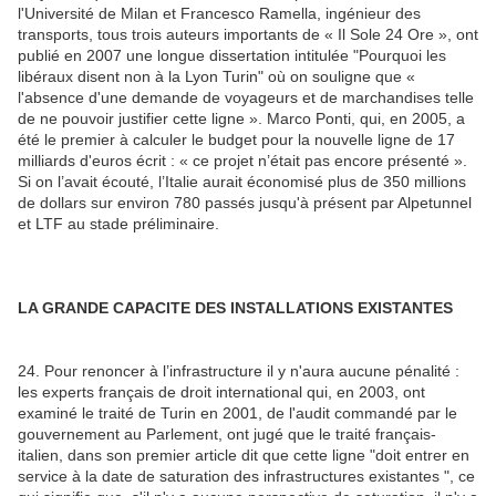
l'Université de Milan et Francesco Ramella, ingénieur des
transports, tous trois auteurs importants de « Il Sole 24 Ore », ont
publié en 2007 une longue dissertation intitulée "Pourquoi les
libéraux disent non à la Lyon Turin" où on souligne que «
l'absence d'une demande de voyageurs et de marchandises telle
de ne pouvoir justifier cette ligne ». Marco Ponti, qui, en 2005, a
été le premier à calculer le budget pour la nouvelle ligne de 17
milliards d'euros écrit : « ce projet n’était pas encore présenté ».
Si on l’avait écouté, l’Italie aurait économisé plus de 350 millions
de dollars sur environ 780 passés jusqu'à présent par Alpetunnel
et LTF au stade préliminaire.
LA GRANDE CAPACITE DES INSTALLATIONS EXISTANTES
24. Pour renoncer à l’infrastructure il y n'aura aucune pénalité :
les experts français de droit international qui, en 2003, ont
examiné le traité de Turin en 2001, de l'audit commandé par le
gouvernement au Parlement, ont jugé que le traité français-
italien, dans son premier article dit que cette ligne "doit entrer en
service à la date de saturation des infrastructures existantes ", ce