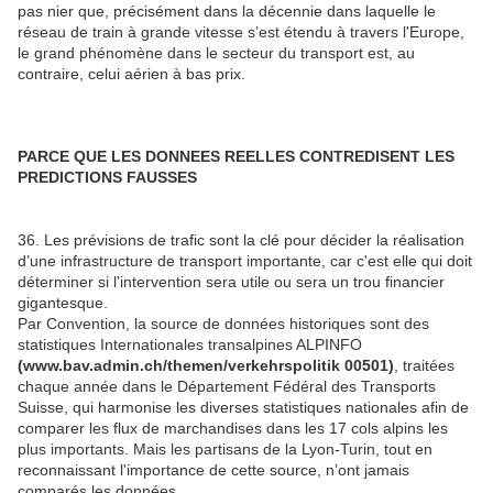
pas nier que, précisément dans la décennie dans laquelle le
réseau de train à grande vitesse s’est étendu à travers l'Europe,
le grand phénomène dans le secteur du transport est, au
contraire, celui aérien à bas prix.
PARCE QUE LES DONNEES REELLES CONTREDISENT LES
PREDICTIONS FAUSSES
36. Les prévisions de trafic sont la clé pour décider la réalisation
d’une infrastructure de transport importante, car c'est elle qui doit
déterminer si l'intervention sera utile ou sera un trou financier
gigantesque.
Par Convention, la source de données historiques sont des
statistiques Internationales transalpines ALPINFO
(www.bav.admin.ch/themen/verkehrspolitik 00501)
, traitées
chaque année dans le Département Fédéral des Transports
Suisse, qui harmonise les diverses statistiques nationales afin de
comparer les flux de marchandises dans les 17 cols alpins les
plus importants. Mais les partisans de la Lyon-Turin, tout en
reconnaissant l'importance de cette source, n’ont jamais
comparés les données.