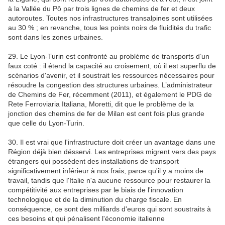
à la Vallée du Pô par trois lignes de chemins de fer et deux
autoroutes. Toutes nos infrastructures transalpines sont utilisées
au 30 % ; en revanche, tous les points noirs de fluidités du trafic
sont dans les zones urbaines.
29. Le Lyon-Turin est confronté au problème de transports d’un
faux coté : il étend la capacité au croisement, où il est superflu de
scénarios d'avenir, et il soustrait les ressources nécessaires pour
résoudre la congestion des structures urbaines. L’administrateur
de Chemins de Fer, récemment (2011), et également le PDG de
Rete Ferroviaria Italiana, Moretti, dit que le problème de la
jonction des chemins de fer de Milan est cent fois plus grande
que celle du Lyon-Turin.
30. Il est vrai que l'infrastructure doit créer un avantage dans une
Région déjà bien désservi. Les entreprises migrent vers des pays
étrangers qui possèdent des installations de transport
significativement inférieur à nos frais, parce qu'il y a moins de
travail, tandis que l'Italie n'a aucune ressource pour restaurer la
compétitivité aux entreprises par le biais de l'innovation
technologique et de la diminution du charge fiscale. En
conséquence, ce sont des milliards d'euros qui sont soustraits à
ces besoins et qui pénalisent l'économie italienne