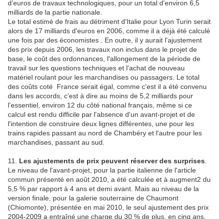
d’euros de travaux technologiques, pour un total d'environ 6,5
milliards de la partie nationale.
Le total estimé de frais au détriment d'Italie pour Lyon Turin serait
alors de 17 milliards d'euros en 2006, comme il a déjà été calculé
une fois par des économistes . En outre, il y aurait l'ajustement
des prix depuis 2006, les travaux non inclus dans le projet de
base, le coût des ordonnances, l'allongement de la période de
travail sur les questions techniques et l'achat de nouveau
matériel roulant pour les marchandises ou passagers. Le total
des coûts coté France serait égal, comme c'est il a été convenu
dans les accords, c’est à dire au moins de 5,2 milliards pour
l'essentiel, environ 12 du côté national français, même si ce
calcul est rendu difficile par l'absence d'un avant-projet et de
l'intention de construire deux lignes différentes, une pour les
trains rapides passant au nord de Chambéry et l'autre pour les
marchandises, passant au sud.
11.
Les ajustements de prix peuvent réserver des surprises
.
Le niveau de l'avant-projet, pour la partie italienne de l'article
commun présenté en août 2010, a été calculée et à augment2 du
5,5 % par rapport à 4 ans et demi avant. Mais au niveau de la
version finale, pour la galerie souterraine de Chaumont
(Chiomonte), présentée en mai 2010, le seul ajustement des prix
2004-2009 a entraîné une charge du 30 % de plus, en cinq ans,