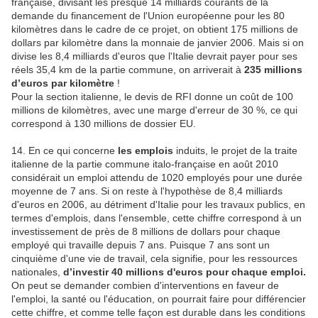
française, divisant les presque 14 milliards courants de la
demande du financement de l'Union européenne pour les 80
kilomètres dans le cadre de ce projet, on obtient 175 millions de
dollars par kilomètre dans la monnaie de janvier 2006. Mais si on
divise les 8,4 milliards d'euros que l'Italie devrait payer pour ses
réels 35,4 km de la partie commune, on arriverait à
235 millions
d’euros par kilomètre
!
Pour la section italienne, le devis de RFI donne un coût de 100
millions de kilomètres, avec une marge d'erreur de 30 %, ce qui
correspond à 130 millions de dossier EU.
14. En ce qui concerne
les emplois
induits, le projet de la traite
italienne de la partie commune italo-française en août 2010
considérait un emploi attendu de 1020 employés pour une durée
moyenne de 7 ans. Si on reste à l'hypothèse de 8,4 milliards
d'euros en 2006, au détriment d'Italie pour les travaux publics, en
termes d'emplois, dans l'ensemble, cette chiffre correspond à un
investissement de près de 8 millions de dollars pour chaque
employé qui travaille depuis 7 ans. Puisque 7 ans sont un
cinquième d'une vie de travail, cela signifie, pour les ressources
nationales,
d’investir 40 millions d'euros pour chaque emploi.
On peut se demander combien d'interventions en faveur de
l'emploi, la santé ou l'éducation, on pourrait faire pour différencier
cette chiffre, et comme telle façon est durable dans les conditions