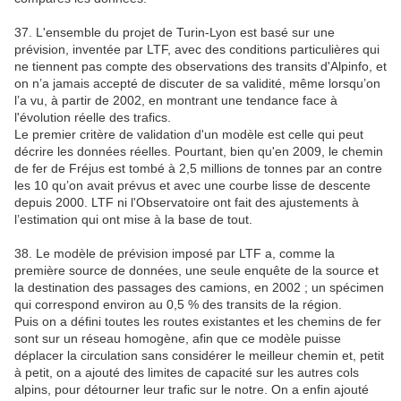
37. L'ensemble du projet de Turin-Lyon est basé sur une
prévision, inventée par LTF, avec des conditions particulières qui
ne tiennent pas compte des observations des transits d'Alpinfo, et
on n’a jamais accepté de discuter de sa validité, même lorsqu’on
l’a vu, à partir de 2002, en montrant une tendance face à
l'évolution réelle des trafics.
Le premier critère de validation d'un modèle est celle qui peut
décrire les données réelles. Pourtant, bien qu'en 2009, le chemin
de fer de Fréjus est tombé à 2,5 millions de tonnes par an contre
les 10 qu’on avait prévus et avec une courbe lisse de descente
depuis 2000. LTF ni l'Observatoire ont fait des ajustements à
l’estimation qui ont mise à la base de tout.
38. Le modèle de prévision imposé par LTF a, comme la
première source de données, une seule enquête de la source et
la destination des passages des camions, en 2002 ; un spécimen
qui correspond environ au 0,5 % des transits de la région.
Puis on a défini toutes les routes existantes et les chemins de fer
sont sur un réseau homogène, afin que ce modèle puisse
déplacer la circulation sans considérer le meilleur chemin et, petit
à petit, on a ajouté des limites de capacité sur les autres cols
alpins, pour détourner leur trafic sur le notre. On a enfin ajouté