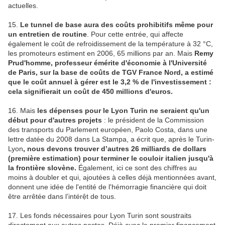
actuelles.
15.
Le tunnel de base aura des coûts prohibitifs même pour
un entretien de routine
. Pour cette entrée, qui affecte
également le coût de refroidissement de la température à 32 °C,
les promoteurs estiment en 2006, 65 millions par an. Mais
Remy
Prud'homme, professeur émérite d'économie à l'Université
de Paris, sur la base de coûts de TGV France Nord, a estimé
que le coût annuel à gérer est le 3,2 % de l'investissement :
cela signifierait un coût de 450 millions d'euros.
16. Mais
les dépenses pour le Lyon Turin ne seraient qu'un
début pour d'autres projets
: le président de la Commission
des transports du Parlement européen, Paolo Costa, dans une
lettre datée du 2008 dans La Stampa, a écrit que, après le Turin-
Lyon
, nous devons trouver d’autres 26 milliards de dollars
(première estimation) pour terminer le couloir italien jusqu'à
la frontière slovène.
Également, ici ce sont des chiffres au
moins à doubler et qui, ajoutées à celles déjà mentionnées avant,
donnent une idée de l'entité de l'hémorragie financière qui doit
être arrêtée dans l’intérệt de tous.
17. Les fonds nécessaires pour Lyon Turin sont soustraits