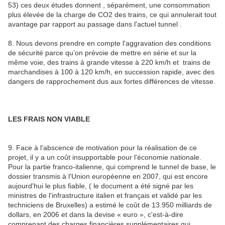
53) ces deux études donnent , séparément, une consommation
plus élevée de la charge de CO2 des trains, ce qui annulerait tout
avantage par rapport au passage dans l'actuel tunnel .
8. Nous devons prendre en compte l'aggravation des conditions
de sécurité parce qu’on prévoie de mettre en série et sur la
même voie, des trains à grande vitesse à 220 km/h et trains de
marchandises à 100 à 120 km/h, en succession rapide, avec des
dangers de rapprochement dus aux fortes différences de vitesse.
LES FRAIS NON VIABLE
9. Face à l'abscence de motivation pour la réalisation de ce
projet, il y a un coût insupportable pour l'économie nationale.
Pour la partie franco-italienne, qui comprend le tunnel de base, le
dossier transmis à l'Union européenne en 2007, qui est encore
aujourd'hui le plus fiable, ( le document a été signé par les
ministres de l'infrastructure italien et français et validé par les
techniciens de Bruxelles) a estimé le coût de 13.950 milliards de
dollars, en 2006 et dans la devise « euro », c'est-à-dire
comprenant des charges financières supplémentaires qui