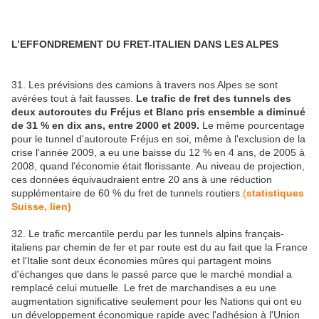
L’EFFONDREMENT DU FRET-ITALIEN DANS LES ALPES
31. Les prévisions des camions à travers nos Alpes se sont
avérées tout à fait fausses.
Le trafic de fret des tunnels des
deux autoroutes du Fréjus et Blanc pris ensemble a diminué
de 31 % en dix ans, entre 2000 et 2009.
Le même pourcentage
pour le tunnel d'autoroute Fréjus en soi, même à l'exclusion de la
crise l'année 2009, a eu une baisse du 12 % en 4 ans, de 2005 à
2008, quand l'économie était florissante. Au niveau de projection,
ces données équivaudraient entre 20 ans à une réduction
supplémentaire de 60 % du fret de tunnels routiers
.(
statistiques
Suisse, lien)
32. Le trafic mercantile perdu par les tunnels alpins français-
italiens par chemin de fer et par route est du au fait que la France
et l'Italie sont deux économies mûres qui partagent moins
d'échanges que dans le passé parce que le marché mondial a
remplacé celui mutuelle. Le fret de marchandises a eu une
augmentation significative seulement pour les Nations qui ont eu
un développement économique rapide avec l'adhésion à l'Union