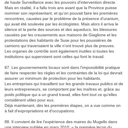
de haute Surveillance avec les pouvoirs d'intervention directe.
Mais en réalité, il a fallu trois ans avant que la Province puisse
nommer son représentant, et qu’on pouvait faire les premières
rencontres, causées par le problème de la présence d'uranium,
qui avait été soulevée par les écologistes. Mais alors il arriva le
silence et la perte des sources et des aqueducs, les blessures
causées par les creusements aux maisons de Giaglione et les
protestations des habitants de Suse pour les poussières de
camions qui traversaient la ville n’ont trouvé plus de preuves.
Les organes de contrôle sont également inutiles si toutes les
institutions qui supervisent sont celles qui font le travail.
87. Les gouvernements locaux sont dans l'impossibilité pratique
de faire respecter les règles et les contraintes de la loi qui devrait
assurer un minimum de protection pour les habitants.
Les entreprises qui travaillent sur les grands travaux publics et de
leurs entrepreneurs, se comportent par les maîtres et, grâce au
poids politique qui a un grand travail, elles font tout ce qu'elles
considèrent utiles pour eux.
Déjà maintenant, dès les premières étapes, on a vue comme on
à fait d'expropriations et d'occupations.
88. Il convient de lire l'expérience des maires du Mugello dans
une interview publiée en mars 2010: « la première leçon du