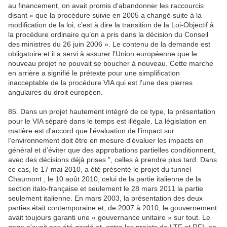
au financement, on avait promis d’abandonner les raccourcis
disant « que la procédure suivie en 2005 a changé suite à la
modification de la loi, c’est à dire la transition de la Loi-Objectif à
la procédure ordinaire qu’on a pris dans la décision du Conseil
des ministres du 26 juin 2006 ». Le contenu de la demande est
obligatoire et il a servi à assurer l'Union européenne que le
nouveau projet ne pouvait se boucher à nouveau. Cette marche
en arrière a signifié le prétexte pour une simplification
inacceptable de la procédure VIA qui est l'une des pierres
angulaires du droit européen.
85. Dans un projet hautement intégré de ce type, la présentation
pour le VIA séparé dans le temps est illégale. La législation en
matière est d'accord que l'évaluation de l'impact sur
l'environnement doit être en mesure d'évaluer les impacts en
général et d’éviter que des approbations partielles conditionnent,
avec des décisions déjà prises ", celles à prendre plus tard. Dans
ce cas, le 17 mai 2010, a été présenté le projet du tunnel
Chaumont ; le 10 août 2010, celui de la partie italienne de la
section italo-française et seulement le 28 mars 2011 la partie
seulement italienne. En mars 2003, la présentation des deux
parties était contemporaine et, de 2007 à 2010, le gouvernement
avait toujours garanti une « gouvernance unitaire » sur tout. Le