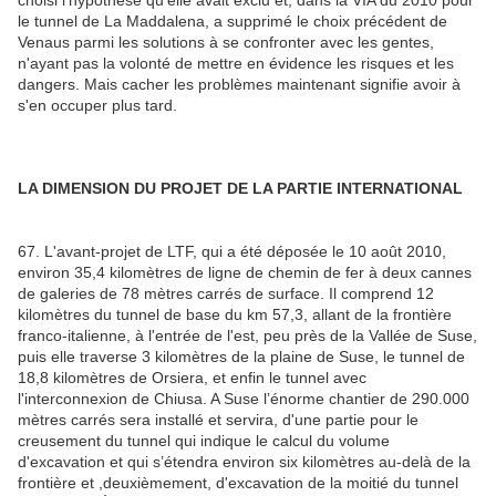
le tunnel de La Maddalena, a supprimé le choix précédent de
Venaus parmi les solutions à se confronter avec les gentes,
n'ayant pas la volonté de mettre en évidence les risques et les
dangers. Mais cacher les problèmes maintenant signifie avoir à
s'en occuper plus tard.
LA DIMENSION DU PROJET DE LA PARTIE INTERNATIONAL
67. L'avant-projet de LTF, qui a été déposée le 10 août 2010,
environ 35,4 kilomètres de ligne de chemin de fer à deux cannes
de galeries de 78 mètres carrés de surface. Il comprend 12
kilomètres du tunnel de base du km 57,3, allant de la frontière
franco-italienne, à l'entrée de l'est, peu près de la Vallée de Suse,
puis elle traverse 3 kilomètres de la plaine de Suse, le tunnel de
18,8 kilomètres de Orsiera, et enfin le tunnel avec
l'interconnexion de Chiusa. A Suse l’énorme chantier de 290.000
mètres carrés sera installé et servira, d'une partie pour le
creusement du tunnel qui indique le calcul du volume
d'excavation et qui s’étendra environ six kilomètres au-delà de la
frontière et ,deuxièmement, d'excavation de la moitié du tunnel