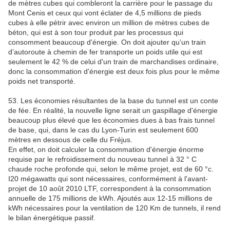
de mètres cubes qui combleront la carrière pour le passage du
Mont Cenis et ceux qui vont éclater de 4,5 millions de pieds
cubes à elle pétrir avec environ un million de mètres cubes de
béton, qui est à son tour produit par les processus qui
consomment beaucoup d'énergie. On doit ajouter qu’un train
d’autoroute à chemin de fer transporte un poids utile qui est
seulement le 42 % de celui d'un train de marchandises ordinaire,
donc la consommation d'énergie est deux fois plus pour le même
poids net transporté.
53. Les économies résultantes de la base du tunnel est un conte
de fée. En réalité, la nouvelle ligne serait un gaspillage d'énergie
beaucoup plus élevé que les économies dues à bas frais tunnel
de base, qui, dans le cas du Lyon-Turin est seulement 600
mètres en dessous de celle du Fréjus.
En effet, on doit calculer la consommation d'énergie énorme
requise par le refroidissement du nouveau tunnel à 32 ° C
chaude roche profonde qui, selon le même projet, est de 60 °c.
I20 mégawatts qui sont nécessaires, conformément à l'avant-
projet de 10 août 2010 LTF, correspondent à la consommation
annuelle de 175 millions de kWh. Ajoutés aux 12-15 millions de
kWh nécessaires pour la ventilation de 120 Km de tunnels, il rend
le bilan énergétique passif.