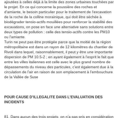
ajoutées à celles déjà à la limite des zones urbaines touchées par
le projet. En ce qui concerne la poussière des roches et
d'amiante, le besoin particulier pour le traitement de l'excavation
de la roche de la colline morainique, qui doit être séchée à
biodégrader tensio-actifs mouillées pour renforcer la stabilité des
excavations, on pose en face une alternative sans solutions entre
deux types de pollution : celle des tensio-actifs contre les PM10
ou l'amiante.
Turin ne peut pas être protégée parce que la moitié de la région
métropolitaine est dans un rayon de 12 kilomètres du chantier de
Rivoli dans lequel, raisonnablement, il peut y être une importante
dispersion de PM 10.5-2 ; en ayant également à l'esprit le fait que
entre les villes italiennes est celle avec le plus grand nombre de
dépassements du niveau des particules, c’est également due à la
circulation de l'air en raison de son emplacement à l'embouchure
de la Vallée de Suse
POUR CAUSE D’ILLEGALITE DANS L’EVALUATION DES
INCIDENTS
81. Dans aucun des trois projets, on n’a pas pris en considération