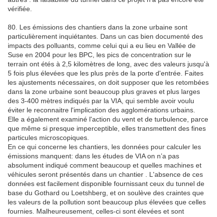
vérifiée.
80. Les émissions des chantiers dans la zone urbaine sont
particulièrement inquiétantes. Dans un cas bien documenté des
impacts des polluants, comme celui qui a eu lieu en Vallée de
Suse en 2004 pour les BPC, les pics de concentration sur le
terrain ont étés à 2,5 kilomètres de long, avec des valeurs jusqu'à
5 fois plus élevées que les plus près de la porte d'entrée. Faites
les ajustements nécessaires, on doit supposer que les retombées
dans la zone urbaine sont beaucoup plus graves et plus larges
des 3-400 mètres indiqués par la VIA, qui semble avoir voulu
éviter le reconnaitre l'implication des agglomérations urbains.
Elle a également examiné l'action du vent et de turbulence, parce
que même si presque imperceptible, elles transmettent des fines
particules microscopiques.
En ce qui concerne les chantiers, les données pour calculer les
émissions manquent: dans les études de VIA on n’a pas
absolument indiqué comment beaucoup et quelles machines et
véhicules seront présentés dans un chantier . L'absence de ces
données est facilement disponible fournissant ceux du tunnel de
base du Gothard ou Loetshberg, et on soulève des craintes que
les valeurs de la pollution sont beaucoup plus élevées que celles
fournies. Malheureusement, celles-ci sont élevées et sont