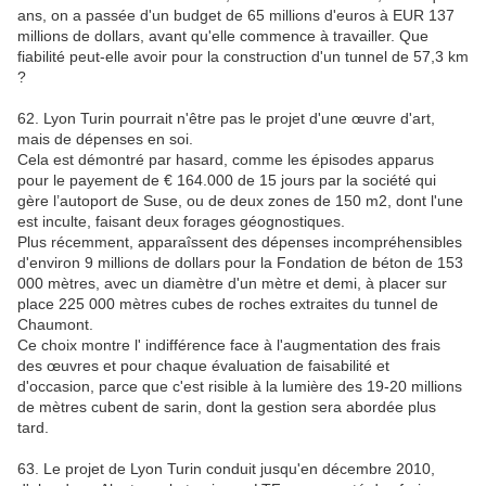
ans, on a passée d'un budget de 65 millions d'euros à EUR 137
millions de dollars, avant qu'elle commence à travailler. Que
fiabilité peut-elle avoir pour la construction d'un tunnel de 57,3 km
?
62. Lyon Turin pourrait n'être pas le projet d'une œuvre d'art,
mais de dépenses en soi.
Cela est démontré par hasard, comme les épisodes apparus
pour le payement de € 164.000 de 15 jours par la société qui
gère l’autoport de Suse, ou de deux zones de 150 m2, dont l'une
est inculte, faisant deux forages géognostiques.
Plus récemment, apparaîssent des dépenses incompréhensibles
d'environ 9 millions de dollars pour la Fondation de béton de 153
000 mètres, avec un diamètre d'un mètre et demi, à placer sur
place 225 000 mètres cubes de roches extraites du tunnel de
Chaumont.
Ce choix montre l' indifférence face à l'augmentation des frais
des œuvres et pour chaque évaluation de faisabilité et
d'occasion, parce que c'est risible à la lumière des 19-20 millions
de mètres cubent de sarin, dont la gestion sera abordée plus
tard.
63. Le projet de Lyon Turin conduit jusqu'en décembre 2010,