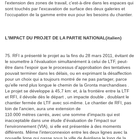
l'extension des zones de travail, c'est-à-dire dans les espaces qui
sont touchés par l'excavation de surface des deux galeries et
l'occupation de la gamme entre eux pour les besoins du chantier.
L'IMPACT DU PROJET DE LA PARTIE NATIONAL(italien)
75. RFI a présenté le projet au la fins du 28 mars 2011, évitant de
le soumettre à l'évaluation simultanément à celui de LTF, peut-
être dans l'espoir que le processus d'approbation des tentatives
pouvait terminer dans les délais, ou en exprimant la désaffection
pour un choix qui a toujours montré de ne pas partager, parce
qu'elle rend plus longue le chemin de la Gronta marchandises .
Le projet se développe à 45,7 km: et, à la frontière entre la LTF
et RFI, il dévoile dès le départ , un impacte double , doublant le
chantier fermée de LTF avec soi-même. Le chantier de RFI, pas
loin de l'ancien, aura une extension de
110.000 mètres carrés, avec une somme d'impacts qui est
inacceptable dans une étude d'évaluation de l'impact sur
l'environnement (VIA), si elle est présentée à des moments
différents. Même l'interconnexion entre les deux lignes avec la
nouvelle ligne qui passe sous la ville de Avigliana le long de la