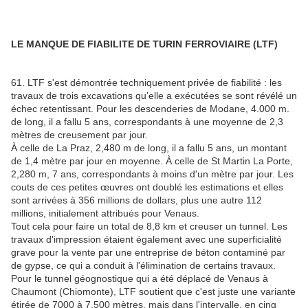
LE MANQUE DE FIABILITE DE TURIN FERROVIAIRE (LTF)
61. LTF s'est démontrée techniquement privée de fiabilité : les
travaux de trois excavations qu’elle a exécutées se sont révélé un
échec retentissant. Pour les descenderies de Modane, 4.000 m.
de long, il a fallu 5 ans, correspondants à une moyenne de 2,3
mètres de creusement par jour.
À celle de La Praz, 2,480 m de long, il a fallu 5 ans, un montant
de 1,4 mètre par jour en moyenne. À celle de St Martin La Porte,
2,280 m, 7 ans, correspondants à moins d'un mètre par jour. Les
couts de ces petites œuvres ont doublé les estimations et elles
sont arrivées à 356 millions de dollars, plus une autre 112
millions, initialement attribués pour Venaus.
Tout cela pour faire un total de 8,8 km et creuser un tunnel. Les
travaux d'impression étaient également avec une superficialité
grave pour la vente par une entreprise de béton contaminé par
de gypse, ce qui a conduit à l'élimination de certains travaux.
Pour le tunnel géognostique qui a été déplacé de Venaus à
Chaumont (Chiomonte), LTF soutient que c'est juste une variante
étirée de 7000 à 7.500 mètres, mais dans l'intervalle, en cinq