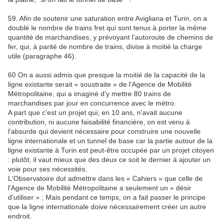
59. Afin de soutenir une saturation entre Avigliana et Turin, on a
doublé le nombre de trains fret qui sont tenus à porter la même
quantité de marchandises, y prévoyant l’autoroute de chemins de
fer, qui, à parité de nombre de trains, divise à moitié la charge
utile (paragraphe 46).
60 On a aussi admis que presque la moitié de la capacité de la
ligne existante serait « soustraite » de l'Agence de Mobilité
Métropolitaine, qui a imaginé d’y mettre 80 trains de
marchandises par jour en concurrence avec le métro.
A part que c'est un projet qui, en 10 ans, n'avait aucune
contribution, ni aucune faisabilité financière, on est venu à
l'absurde qui devient nécessaire pour construire une nouvelle
ligne internationale et un tunnel de base car la partie autour de la
ligne existante à Turin est peut-être occupée par un projet citoyen
: plutôt, il vaut mieux que des deux ce soit le dernier à ajouter un
voie pour ses nécessités.
L'Observatoire dut admettre dans les « Cahiers » que celle de
l'Agence de Mobilité Métropolitaine a seulement un « désir
d'utiliser » ; Mais pendant ce temps, on a fait passer le principe
que la ligne internationale doive nécessairement créer un autre
endroit.