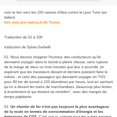
voici le lien vers les 150 raisons d'être contre le Lyon Turin (en
italien)
lien vers pro natura.it de Torino
Traduction de 51 à 100
traduction de Sylvia Garbelli
51. Nous devons imaginer l'humeur des conducteurs qu'ils
devraient voyager dans le tunnel à pleine vitesse, sans rupture
de la marge de deux ou trois minutes que leur a accordé, en
espérant que les messieurs devant et derrière puissent faire le
même ; et celui des passagers qui devraient voyager en TGV
pour 80 km de tunnel à 220 kilomètres par heure, tout en sachant
qu’on a devant les trains de marchandises, beaucoup plus lentes,
à écartement et qui doivent se remettre", avec des marges de
temps palpitants.
52.
Un chemin de fer n'est pas toujours le plus avantageux
de la route en termes de consommation d'énergie et les
émissions de CO2.
C'est vrai si, comme tous les autres moyens