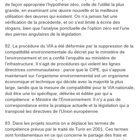
de façon appropriée l’hypothèse zéro, celle de l’utilité la plus
grande, en examinant une œuvre nouvelle et la meilleure
utilisation des œuvres qui existent. On n’a jamais fait une
vérification de la précédente, et on s’est limité à écrire des
slogans, bien que l'analyse ponctuelle de l'option zéro est l'une
des pierres angulaires de la législation.
82. La procédure du VIA a été déformée par la suppression de la
compatibilité environnementale du décret par le ministère de
l'environnement et on a confié l'enquête au ministère de
l'infrastructure. Il s'agit de procédures qui violent les lignes
directrices communautaires : parce que le CIPE, qui s'appuie
maintenant sur l'organisme environnemental est un organisme
économique et technique qui décide avec la majorité la plus
large, tandis que la mesure de compatibilité pour le VIA nationale,
doit être une loi spécifique, délivrée et éditée par qui a
compétence: e Ministre de l'Environnement. Il n'y a pas de
correspondance entre la pratique actuelle et la législation qui a
transposé les directives de l'Union européenne.
83. Dans les projets soumis on a déplacé les termes de
compétence prévus par le traité de Turin en 2001. Ces termes
sont fondamentaux en ce qui concerne le partage des frais et