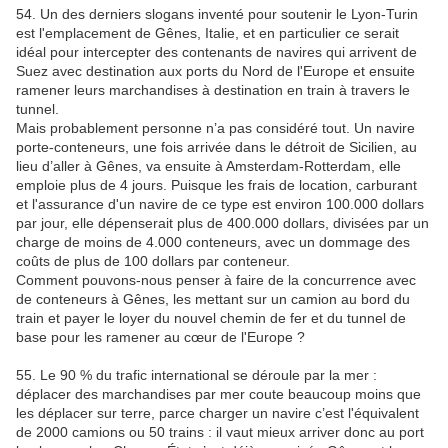
54. Un des derniers slogans inventé pour soutenir le Lyon-Turin
est l'emplacement de Gênes, Italie, et en particulier ce serait
idéal pour intercepter des contenants de navires qui arrivent de
Suez avec destination aux ports du Nord de l'Europe et ensuite
ramener leurs marchandises à destination en train à travers le
tunnel.
Mais probablement personne n’a pas considéré tout. Un navire
porte-conteneurs, une fois arrivée dans le détroit de Sicilien, au
lieu d’aller à Gênes, va ensuite à Amsterdam-Rotterdam, elle
emploie plus de 4 jours. Puisque les frais de location, carburant
et l'assurance d'un navire de ce type est environ 100.000 dollars
par jour, elle dépenserait plus de 400.000 dollars, divisées par un
charge de moins de 4.000 conteneurs, avec un dommage des
coûts de plus de 100 dollars par conteneur.
Comment pouvons-nous penser à faire de la concurrence avec
de conteneurs à Gênes, les mettant sur un camion au bord du
train et payer le loyer du nouvel chemin de fer et du tunnel de
base pour les ramener au cœur de l'Europe ?
55. Le 90 % du trafic international se déroule par la mer :
déplacer des marchandises par mer coute beaucoup moins que
les déplacer sur terre, parce charger un navire c’est l'équivalent
de 2000 camions ou 50 trains : il vaut mieux arriver donc au port