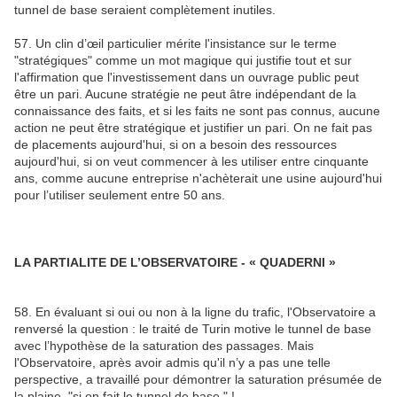
tunnel de base seraient complètement inutiles.
57. Un clin d’œil particulier mérite l'insistance sur le terme
"stratégiques" comme un mot magique qui justifie tout et sur
l'affirmation que l'investissement dans un ouvrage public peut
être un pari. Aucune stratégie ne peut âtre indépendant de la
connaissance des faits, et si les faits ne sont pas connus, aucune
action ne peut être stratégique et justifier un pari. On ne fait pas
de placements aujourd'hui, si on a besoin des ressources
aujourd'hui, si on veut commencer à les utiliser entre cinquante
ans, comme aucune entreprise n'achèterait une usine aujourd'hui
pour l’utiliser seulement entre 50 ans.
LA PARTIALITE DE L’OBSERVATOIRE - « QUADERNI »
58. En évaluant si oui ou non à la ligne du trafic, l'Observatoire a
renversé la question : le traité de Turin motive le tunnel de base
avec l’hypothèse de la saturation des passages. Mais
l'Observatoire, après avoir admis qu'il n’y a pas une telle
perspective, a travaillé pour démontrer la saturation présumée de
la plaine, "si on fait le tunnel de base " !