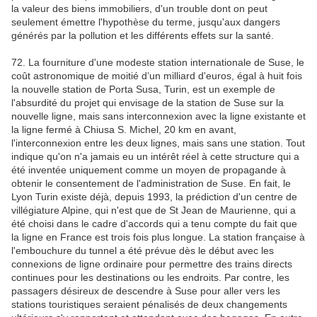
la valeur des biens immobiliers, d'un trouble dont on peut
seulement émettre l'hypothèse du terme, jusqu'aux dangers
générés par la pollution et les différents effets sur la santé.
72. La fourniture d'une modeste station internationale de Suse, le
coût astronomique de moitié d’un milliard d'euros, égal à huit fois
la nouvelle station de Porta Susa, Turin, est un exemple de
l'absurdité du projet qui envisage de la station de Suse sur la
nouvelle ligne, mais sans interconnexion avec la ligne existante et
la ligne fermé à Chiusa S. Michel, 20 km en avant,
l'interconnexion entre les deux lignes, mais sans une station. Tout
indique qu'on n'a jamais eu un intérêt réel à cette structure qui a
été inventée uniquement comme un moyen de propagande à
obtenir le consentement de l'administration de Suse. En fait, le
Lyon Turin existe déjà, depuis 1993, la prédiction d'un centre de
villégiature Alpine, qui n'est que de St Jean de Maurienne, qui a
été choisi dans le cadre d'accords qui a tenu compte du fait que
la ligne en France est trois fois plus longue. La station française à
l'embouchure du tunnel a été prévue dès le début avec les
connexions de ligne ordinaire pour permettre des trains directs
continues pour les destinations ou les endroits. Par contre, les
passagers désireux de descendre à Suse pour aller vers les
stations touristiques seraient pénalisés de deux changements