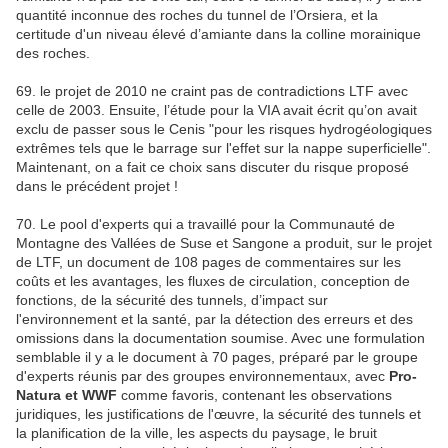
quantité inconnue des roches du tunnel de l’Orsiera, et la
certitude d'un niveau élevé d’amiante dans la colline morainique
des roches.
69. le projet de 2010 ne craint pas de contradictions LTF avec
celle de 2003. Ensuite, l’étude pour la VIA avait écrit qu’on avait
exclu de passer sous le Cenis "pour les risques hydrogéologiques
extrêmes tels que le barrage sur l'effet sur la nappe superficielle".
Maintenant, on a fait ce choix sans discuter du risque proposé
dans le précédent projet !
70. Le pool d'experts qui a travaillé pour la Communauté de
Montagne des Vallées de Suse et Sangone a produit, sur le projet
de LTF, un document de 108 pages de commentaires sur les
coûts et les avantages, les fluxes de circulation, conception de
fonctions, de la sécurité des tunnels, d’impact sur
l'environnement et la santé, par la détection des erreurs et des
omissions dans la documentation soumise. Avec une formulation
semblable il y a le document à 70 pages, préparé par le groupe
d'experts réunis par des groupes environnementaux, avec
Pro-
Natura et WWF
comme favoris, contenant les observations
juridiques, les justifications de l'œuvre, la sécurité des tunnels et
la planification de la ville, les aspects du paysage, le bruit