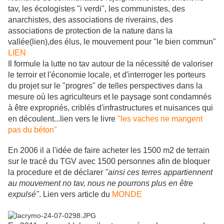
tav, les écologistes "i verdi", les communistes, des
anarchistes, des associations de riverains, des
associations de protection de la nature dans la
vallée(lien),des élus, le mouvement pour "le bien commun"
LIEN
Il formule la lutte no tav autour de la nécessité de valoriser
le terroir et l'économie locale, et d'interroger les porteurs
du projet sur le "progres" de telles perspectives dans la
mesure où les agriculteurs et le paysage sont condamnés
à être expropriés, criblés d'infrastructures et nuisances qui
en découlent...lien vers le livre
"les vaches ne mangent
pas du béton"
En 2006 il a l'idée de faire acheter les 1500 m2 de terrain
sur le tracé du TGV avec 1500 personnes afin de bloquer
la procedure et de déclarer
"ainsi ces terres appartiennent
au mouvement no tav, nous ne pourrons plus en être
expulsé"
. Lien vers article du
MONDE