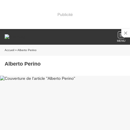
Publicité
MENU
Accueil
» Alberto Perino
Alberto Perino