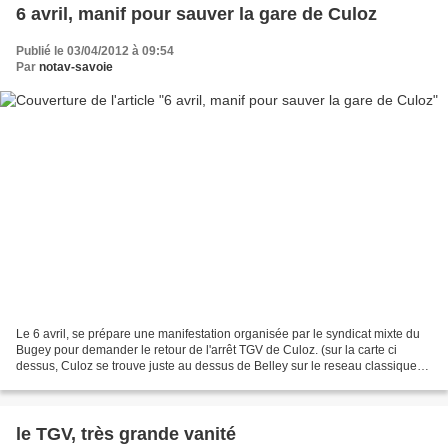
6 avril, manif pour sauver la gare de Culoz
Publié le 03/04/2012 à 09:54
Par
notav-savoie
Le 6 avril, se prépare une manifestation organisée par le syndicat mixte du
Bugey pour demander le retour de l'arrêt TGV de Culoz. (sur la carte ci
dessus, Culoz se trouve juste au dessus de Belley sur le reseau classique)
Cet arrêt TGV a disparu lors...
le TGV, très grande vanité