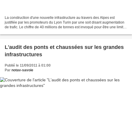
La construction d'une nouvelle infrastructure au travers des Alpes est
justifiée par les promoteurs du Lyon Turin par une soit disant augmentation
de trafic. Le chiffre de 40 millions de tonnes est invoqué pour être une limite
dépassée à tous moment et...
L'audit des ponts et chaussées sur les grandes
infrastructures
Publié le 11/09/2011 à 01:00
Par
notav-savoie