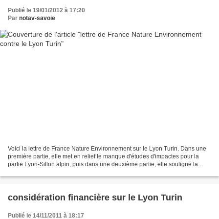
Publié le 19/01/2012 à 17:20
Par
notav-savoie
Voici la lettre de France Nature Environnement sur le Lyon Turin. Dans une
première partie, elle met en relief le manque d'études d'impactes pour la
partie Lyon-Sillon alpin, puis dans une deuxième partie, elle souligne la
baisse du trafic qui ne rend...
considération financière sur le Lyon Turin
Publié le 14/11/2011 à 18:17