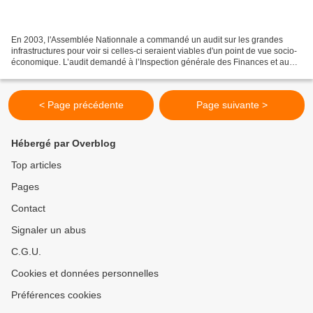
En 2003, l'Assemblée Nationnale a commandé un audit sur les grandes
infrastructures pour voir si celles-ci seraient viables d'un point de vue socio-
économique. L’audit demandé à l’Inspection générale des Finances et au
Conseil général des Ponts et Chaussées...
< Page précédente
Page suivante >
Hébergé par Overblog
Top articles
Pages
Contact
Signaler un abus
C.G.U.
Cookies et données personnelles
Préférences cookies