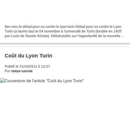
lien vers le débat pour ou contre le lyon turin Débat pour ou contre le Lyon
Turin (si tav/no tav) le 04 novembre à l'université de Turin (fondée en 1405
par Louis de Savoie Achaie). Débat public sur l'opportunité de la nouvelle
ligne ferroviaire Lyon...
Coût du Lyon Turin
Publié le 31/10/2011 à 12:27
Par
notav-savoie