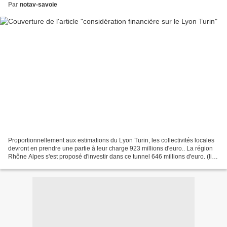
Par
notav-savoie
Proportionnellement aux estimations du Lyon Turin, les collectivités locales
devront en prendre une partie à leur charge 923 millions d'euro.. La région
Rhône Alpes s'est proposé d'investir dans ce tunnel 646 millions d'euro. (lien
dauphiné libéré) pour...