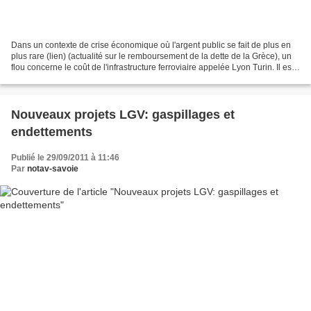
Dans un contexte de crise économique où l'argent public se fait de plus en
plus rare (lien) (actualité sur le remboursement de la dette de la Grèce), un
flou concerne le coût de l'infrastructure ferroviaire appelée Lyon Turin. Il est
important d'essayer...
Nouveaux projets LGV: gaspillages et
endettements
Publié le 29/09/2011 à 11:46
Par
notav-savoie