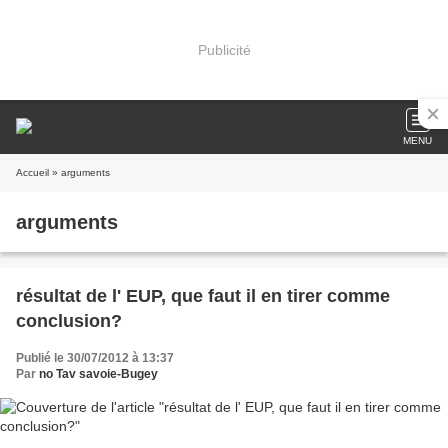
Publicité
MENU
Accueil
» arguments
arguments
résultat de l' EUP, que faut il en tirer comme
conclusion?
Publié le 30/07/2012 à 13:37
Par
no Tav savoie-Bugey