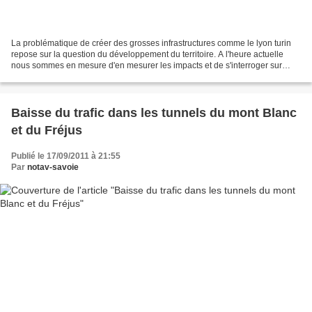
La problématique de créer des grosses infrastructures comme le lyon turin
repose sur la question du développement du territoire. A l'heure actuelle
nous sommes en mesure d'en mesurer les impacts et de s'interroger sur
l'avenir de nos pays et des territoires:...
Baisse du trafic dans les tunnels du mont Blanc
et du Fréjus
Publié le 17/09/2011 à 21:55
Par
notav-savoie