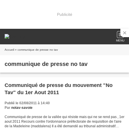
Publicité
MENU
Accueil
» communique de presse no tav
communique de presse no tav
Communiqué de presse du mouvement "No
Tav" du 1er Aout 2011
Publié le 02/08/2011 à 14:40
Par
notav-savoie
Communiqué de presse de la vallée qui résiste mais qui ne se rend pas , 1er
aout 2011 Recours contre l'ordonnance préfectorale de requisition de l'aire
de la Madeleine (maddalena) Il a été demandé au tribunal administratif