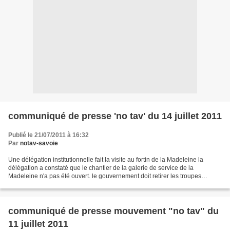
communiqué de presse 'no tav' du 14 juillet 2011
Publié le 21/07/2011 à 16:32
Par
notav-savoie
Une délégation institutionnelle fait la visite au fortin de la Madeleine la
délégation a constaté que le chantier de la galerie de service de la
Madeleine n'a pas été ouvert. le gouvernement doit retirer les troupes
d'occupation et l'union européenne...
communiqué de presse mouvement "no tav" du
11 juillet 2011