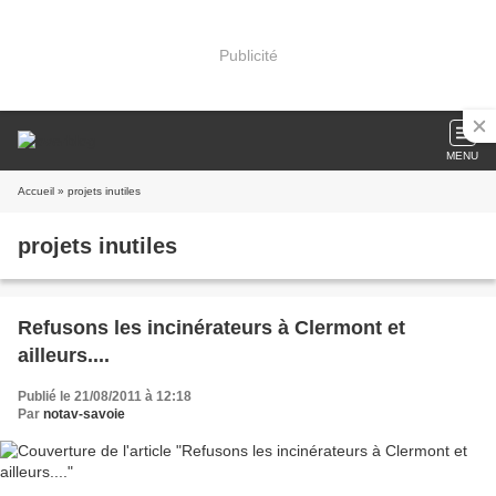
Publicité
MENU
Accueil
» projets inutiles
projets inutiles
Refusons les incinérateurs à Clermont et
ailleurs....
Publié le 21/08/2011 à 12:18
Par
notav-savoie