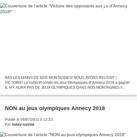
BAS LES MAINS DE NOS MONTAGNES! NOUS AVONS REUSSIT !
VICTOIRE! Le collectif contre les jeux Olumpiques d' Annecy 2018 a gagné!
IL N'Y AURA PAS DE JEUX OLYMPIQUES DANS NOS MONTAGNES !!
VICTOIRE de la lutte contre l'escroquerie financière et polluante du...
NON au jeux olympiques Annecy 2018
Publié le 06/07/2011 à 12:23
Par
notav-savoie