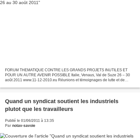
FORUM THEMATIQUE CONTRE LES GRANDS PROJETS INUTILES ET
POUR UN AUTRE AVENIR POSSIBLE Italie, Venaus, Val de Suze 26 – 30
août 2011 www.11-12-2010.eu Réunions et témoignages de lutte et de
démocratie vécues avec la participation des mouvements européens...
Quand un syndicat soutient les industriels
plutot que les travailleurs
Publié le 01/06/2011 à 13:35
Par
notav-savoie