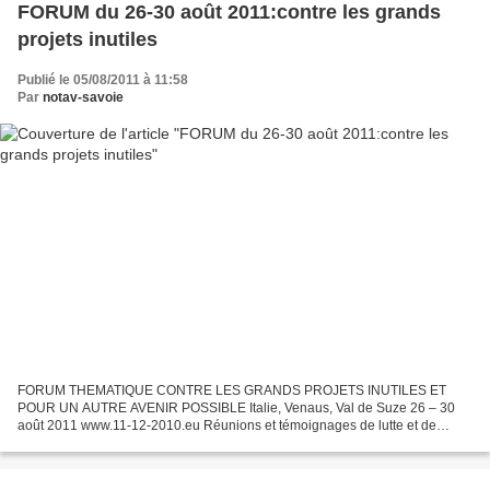
FORUM du 26-30 août 2011:contre les grands
projets inutiles
Publié le 05/08/2011 à 11:58
Par
notav-savoie
FORUM THEMATIQUE CONTRE LES GRANDS PROJETS INUTILES ET
POUR UN AUTRE AVENIR POSSIBLE Italie, Venaus, Val de Suze 26 – 30
août 2011 www.11-12-2010.eu Réunions et témoignages de lutte et de
démocratie vécues avec la participation des mouvements européens...