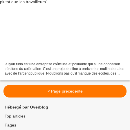
le lyon turin est une entreprise coûteuse et polluante qui a une opposition
très forte du coté italien. C'est un projet destiné à enrichir les multinationales
avec de l'argent publique. N'oublions pas qu'il manque des écoles, des
hôpitaux et des professeurs....
< Page précédente
Hébergé par Overblog
Top articles
Pages