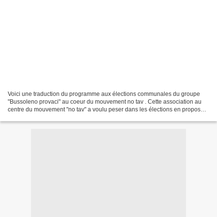
Voici une traduction du programme aux élections communales du groupe
"Bussoleno provaci" au coeur du mouvement no tav . Cette association au
centre du mouvement "no tav" a voulu peser dans les élections en proposant
ce qui était un minimum. Le mouvement...