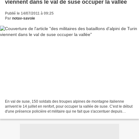
viennent dans le val de suse occuper la vallée
Publié le 14/07/2011 à 09:25
Par
notav-savoie
En val de suse, 150 soldats des troupes alpines de montagne italienne
arrivent le 14 juillet en renfort, pour occuper la vallée de suse. C'est le début
d'une présence policière et militaire qui ne fait que s'accentuer depuis
l'occupation du site de la...