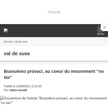
Publicité
MENU
Accueil
» val de suse
val de suse
Bussoleno provaci, au coeur du mouvement "no
tav"
Publié le 15/08/2011 à 12:45
Par
notav-savoie