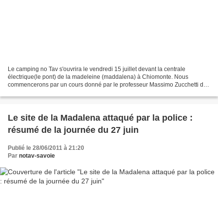
Le camping no Tav s'ouvrira le vendredi 15 juillet devant la centrale
électrique(le pont) de la madeleine (maddalena) à Chiomonte. Nous
commencerons par un cours donné par le professeur Massimo Zucchetti de
l'université de Turin à nous mais aussi aux...
Le site de la Madalena attaqué par la police :
résumé de la journée du 27 juin
Publié le 28/06/2011 à 21:20
Par
notav-savoie