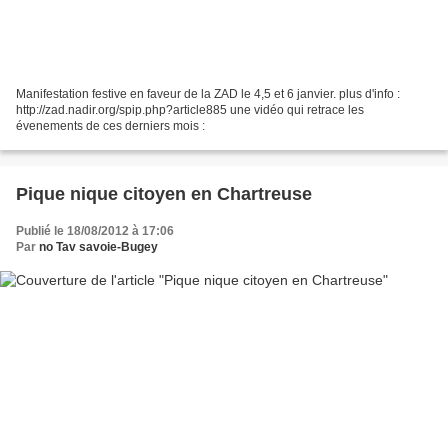
Manifestation festive en faveur de la ZAD le 4,5 et 6 janvier. plus d'info :
http://zad.nadir.org/spip.php?article885 une vidéo qui retrace les
évenements de ces derniers mois :
Pique nique citoyen en Chartreuse
Publié le 18/08/2012 à 17:06
Par
no Tav savoie-Bugey