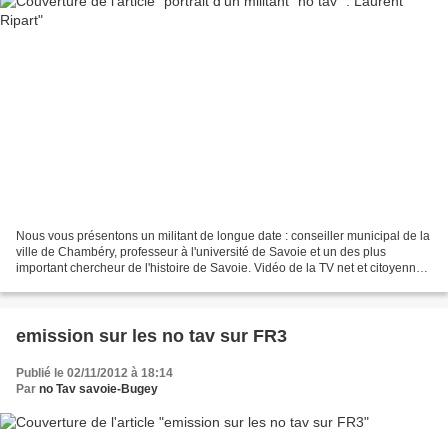
Nous vous présentons un militant de longue date : conseiller municipal de la
ville de Chambéry, professeur à l'université de Savoie et un des plus
important chercheur de l'histoire de Savoie. Vidéo de la TV net et citoyenne :
Laurent Ripart, militant,...
emission sur les no tav sur FR3
Publié le 02/11/2012 à 18:14
Par
no Tav savoie-Bugey