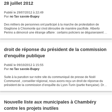
28 juillet 2012
Publié le 29/07/2012 à 22:49
Par
no Tav savoie-Bugey
Des milliers de personnes ont participé à la marche de protestation de
Giaglione à Chiomonte qui s'est déroulée de manière pacifiste. Alberto
Perino a dénoncé une étrange affaire : certains policiers se déguiseraient en
"black block" pour créer de la...
droit de réponse du président de la commission
d'enquête publique
Publié le 09/10/2012 à 15:55
Par
no Tav savoie-Bugey
Suite à la parution sur notre site du communiqué de presse de Noël
Communod , conseiller régional, nous avons reçu un droit de réponse du
président de la commission d’enquête du Lyon-Turin (partie française). Droit
de réponse 1. Monsieur Pierre-Yves FAFOURNOUX...
Nouvelle liste aux municipales à Chambéry
contre les projets inutiles