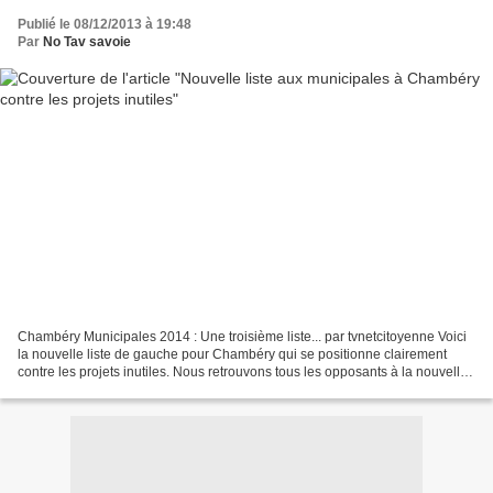
Publié le 08/12/2013 à 19:48
Par
No Tav savoie
Chambéry Municipales 2014 : Une troisième liste... par tvnetcitoyenne Voici
la nouvelle liste de gauche pour Chambéry qui se positionne clairement
contre les projets inutiles. Nous retrouvons tous les opposants à la nouvelle
ligne ferroviaire Lyon Tu...