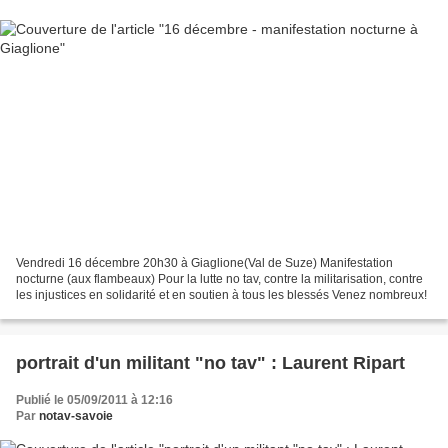
Vendredi 16 décembre 20h30 à Giaglione(Val de Suze) Manifestation
nocturne (aux flambeaux) Pour la lutte no tav, contre la militarisation, contre
les injustices en solidarité et en soutien à tous les blessés Venez nombreux!
portrait d'un militant "no tav" : Laurent Ripart
Publié le 05/09/2011 à 12:16
Par
notav-savoie