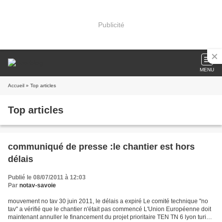
Publicité
MENU
Accueil
» Top articles
Top articles
communiqué de presse :le chantier est hors
délais
Publié le 08/07/2011 à 12:03
Par
notav-savoie
mouvement no tav 30 juin 2011, le délais a expiré Le comité technique "no
tav" a vérifié que le chantier n'était pas commencé L'Union Européenne doit
maintenant annuller le financement du projet prioritaire TEN TN 6 lyon turin