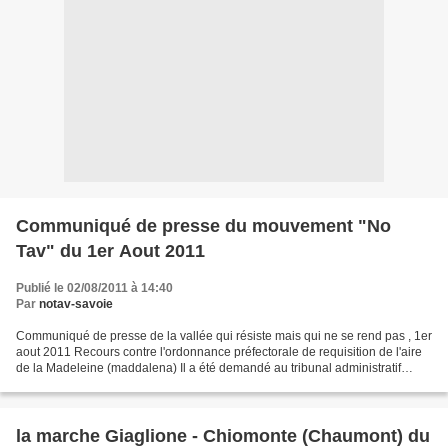
Communiqué de presse du mouvement "No
Tav" du 1er Aout 2011
Publié le 02/08/2011 à 14:40
Par
notav-savoie
Communiqué de presse de la vallée qui résiste mais qui ne se rend pas , 1er
aout 2011 Recours contre l'ordonnance préfectorale de requisition de l'aire
de la Madeleine (maddalena) Il a été demandé au tribunal administratif
régional du piemont, la suspension...
la marche Giaglione - Chiomonte (Chaumont) du