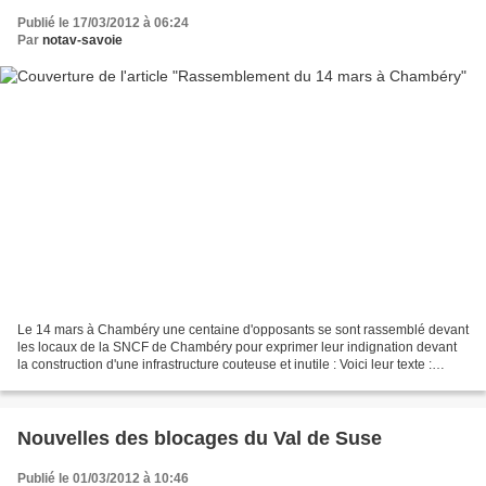
Publié le 17/03/2012 à 06:24
Par
notav-savoie
Le 14 mars à Chambéry une centaine d'opposants se sont rassemblé devant
les locaux de la SNCF de Chambéry pour exprimer leur indignation devant
la construction d'une infrastructure couteuse et inutile : Voici leur texte :
Rassemblement devant la Direction...
Nouvelles des blocages du Val de Suse
Publié le 01/03/2012 à 10:46