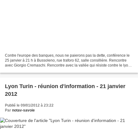
Contre l'europe des banques, nous ne paierons pas la dette, conférence le
25 janvier à 21 h à Bussoleno, rue traforo 62, salle consillière. Rencontre
avec Giorgio Cremaschi. Rencontre avec la vallée qui résiste contre le lyon
turin, et l'expropriation...
Lyon Turin - réunion d'information - 21 janvier
2012
Publié le 09/01/2012 à 23:22
Par
notav-savoie