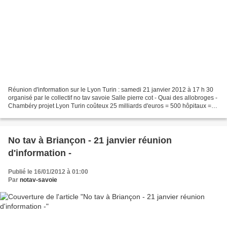
Réunion d'information sur le Lyon Turin : samedi 21 janvier 2012 à 17 h 30
organisé par le collectif no tav savoie Salle pierre cot - Quai des allobroges -
Chambéry projet Lyon Turin coûteux 25 milliards d'euros = 500 hôpitaux =
1000 collèges néfaste...
No tav à Briançon - 21 janvier réunion
d'information -
Publié le 16/01/2012 à 01:00
Par
notav-savoie