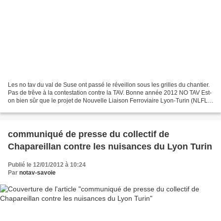
Les no tav du val de Suse ont passé le réveillon sous les grilles du chantier.
Pas de trêve à la contestation contre la TAV. Bonne année 2012 NO TAV Est-
on bien sûr que le projet de Nouvelle Liaison Ferroviaire Lyon-Turin (NLFLT
version Française) soit...
communiqué de presse du collectif de
Chapareillan contre les nuisances du Lyon Turin
Publié le 12/01/2012 à 10:24
Par
notav-savoie