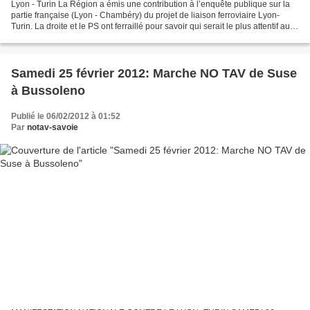
Lyon - Turin La Région a émis une contribution à l’enquête publique sur la
partie française (Lyon - Chambéry) du projet de liaison ferroviaire Lyon-
Turin. La droite et le PS ont ferraillé pour savoir qui serait le plus attentif au
cadre de vie des riverains...
Samedi 25 février 2012: Marche NO TAV de Suse
à Bussoleno
Publié le 06/02/2012 à 01:52
Par
notav-savoie