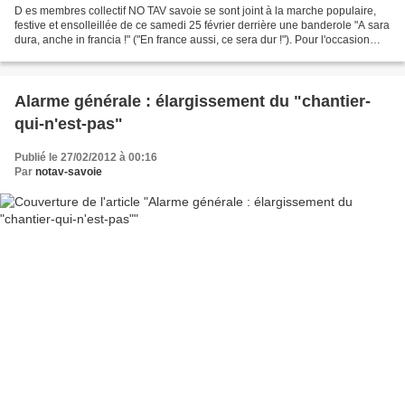
D es membres collectif NO TAV savoie se sont joint à la marche populaire,
festive et ensolleillée de ce samedi 25 février derrière une banderole "A sara
dura, anche in francia !" ("En france aussi, ce sera dur !"). Pour l'occasion
nous avons distribué...
Alarme générale : élargissement du "chantier-
qui-n'est-pas"
Publié le 27/02/2012 à 00:16
Par
notav-savoie