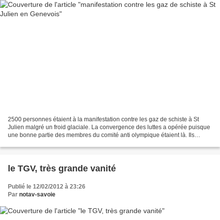
2500 personnes étaient à la manifestation contre les gaz de schiste à St
Julien malgré un froid glaciale. La convergence des luttes a opérée puisque
une bonne partie des membres du comité anti olympique étaient là. Ils
avaient réussit à empêcher l'arrivée...
le TGV, très grande vanité
Publié le 12/02/2012 à 23:26
Par
notav-savoie