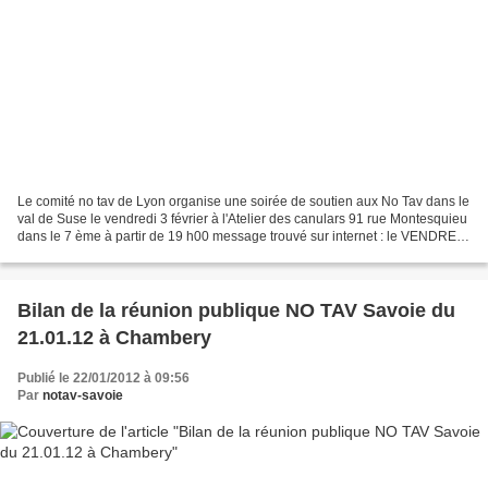
Le comité no tav de Lyon organise une soirée de soutien aux No Tav dans le
val de Suse le vendredi 3 février à l'Atelier des canulars 91 rue Montesquieu
dans le 7 ème à partir de 19 h00 message trouvé sur internet : le VENDREDI
3 FÉVRIER à l’ Atelier...
Bilan de la réunion publique NO TAV Savoie du
21.01.12 à Chambery
Publié le 22/01/2012 à 09:56
Par
notav-savoie