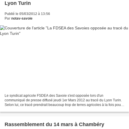
Lyon Turin
Publié le 05/03/2012 à 13:56
Par
notav-savoie
Le syndicat agricole FSDEA des Savoie s'est opposée lors d'un
communiqué de presse diffusé jeudi 1er Mars 2012 au tracé du Lyon Turin.
Selon lui, ce tracé prendrait beaucoup trop de terres agricoles à la fois pour
le tracé mais aussi pour l'entreposage...
Rassemblement du 14 mars à Chambéry