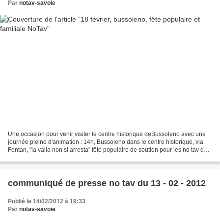
Par
notav-savoie
Une occasion pour venir visiter le centre historique deBussoleno avec une
journée pleine d'animation : 14h, Bussoleno dans le centre historique, via
Fontan, "la valla non si arresta" fête populaire de soutien pour les no tav qui
ont été arrêté programme...
communiqué de presse no tav du 13 - 02 - 2012
Publié le 14/02/2012 à 19:33
Par
notav-savoie