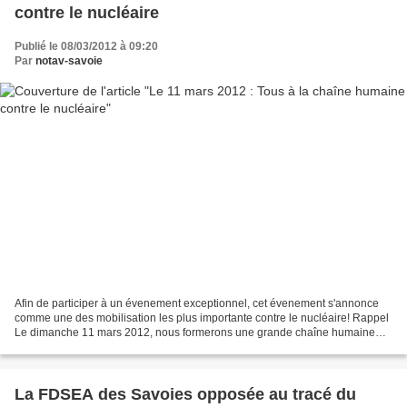
contre le nucléaire
Publié le 08/03/2012 à 09:20
Par
notav-savoie
Afin de participer à un évenement exceptionnel, cet évenement s'annonce
comme une des mobilisation les plus importante contre le nucléaire! Rappel
Le dimanche 11 mars 2012, nous formerons une grande chaîne humaine
entre Lyon et Avignon pour sortir du...
La FDSEA des Savoies opposée au tracé du