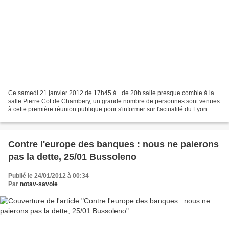
Ce samedi 21 janvier 2012 de 17h45 à +de 20h salle presque comble à la
salle Pierre Cot de Chambery, un grande nombre de personnes sont venues
à cette première réunion publique pour s'informer sur l'actualité du Lyon
Turin. Les trois intervenants Régis...
Contre l'europe des banques : nous ne paierons
pas la dette, 25/01 Bussoleno
Publié le 24/01/2012 à 00:34
Par
notav-savoie