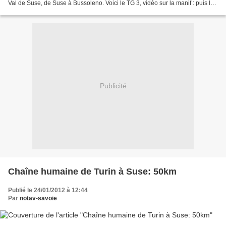
Val de Suse, de Suse à Bussoleno. Voici le TG 3, vidéo sur la manif : puis le
TG Piemonte du soir, où on...
Publicité
Chaîne humaine de Turin à Suse: 50km
Publié le 24/01/2012 à 12:44
Par
notav-savoie