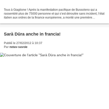
Tous à Giaglione ! Après la manifestation pacifique de Bussoleno qui a
rassemblé plus de 75000 personne et qui s’est déroulée sans incident, l’état
italien aux ordres de la finance européenne, a monté une première
provocation en organisant la chasse aux...
Sarà Düra anche in francia!
Publié le 27/02/2012 à 10:37
Par
notav-savoie