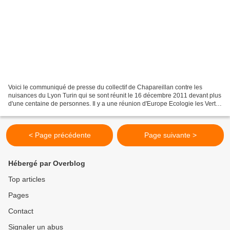
Voici le communiqué de presse du collectif de Chapareillan contre les
nuisances du Lyon Turin qui se sont réunit le 16 décembre 2011 devant plus
d'une centaine de personnes. Il y a une réunion d'Europe Ecologie les Verts
qui font une réunion d'information...
< Page précédente
Page suivante >
Hébergé par Overblog
Top articles
Pages
Contact
Signaler un abus