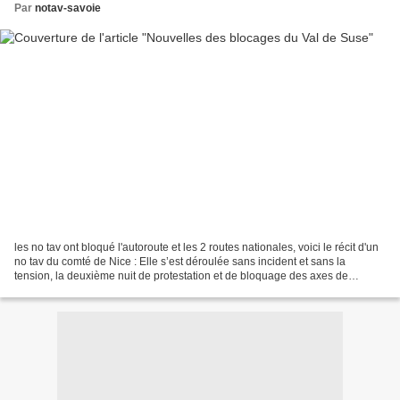
Par
notav-savoie
les no tav ont bloqué l'autoroute et les 2 routes nationales, voici le récit d'un
no tav du comté de Nice : Elle s’est déroulée sans incident et sans la
tension, la deuxième nuit de protestation et de bloquage des axes de
circulation organisée par les...