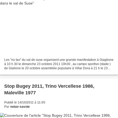
Les "no tav" du val de suse organisent une grande manifestation à Giaglione
à 10 h 30 le dimanche 23 octobre 2011 10h30 , au campo sportivo (stade )
de Gialione le 20 octobre assemblée populaire à Villar Dora à 21 h le 23
octobre, Giaglione , campo sportivo...
Stop Bugey 2011, Trino Vercellese 1986,
Maleville 1977
Publié le 14/10/2011 à 11:05
Par
notav-savoie