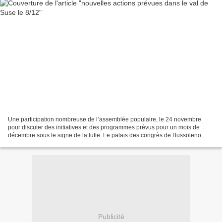
Une participation nombreuse de l’assemblée populaire, le 24 novembre
pour discuter des initiatives et des programmes prévus pour un mois de
décembre sous le signe de la lutte. Le palais des congrès de Bussoleno
(palanotav) était rempli de no tav qui pour...
Publicité