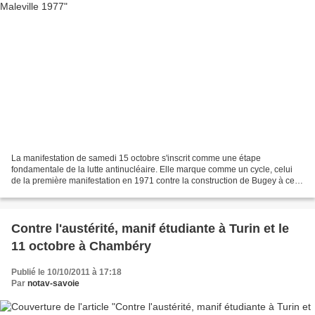
La manifestation de samedi 15 octobre s'inscrit comme une étape
fondamentale de la lutte antinucléaire. Elle marque comme un cycle, celui
de la première manifestation en 1971 contre la construction de Bugey à celle
du 15 qui veut sa fermeture. La manifestation...
Contre l'austérité, manif étudiante à Turin et le
11 octobre à Chambéry
Publié le 10/10/2011 à 17:18
Par
notav-savoie