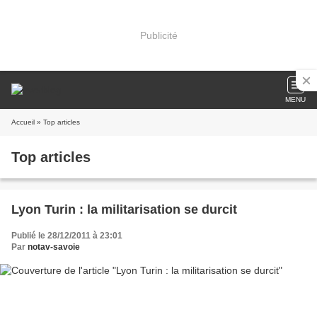
Publicité
MENU
Accueil
» Top articles
Top articles
Lyon Turin : la militarisation se durcit
Publié le 28/12/2011 à 23:01
Par
notav-savoie