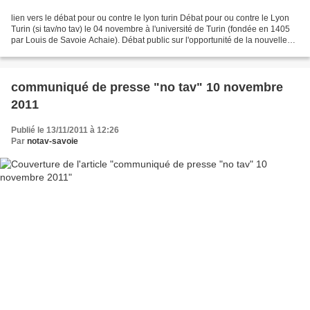
lien vers le débat pour ou contre le lyon turin Débat pour ou contre le Lyon
Turin (si tav/no tav) le 04 novembre à l'université de Turin (fondée en 1405
par Louis de Savoie Achaie). Débat public sur l'opportunité de la nouvelle
ligne ferroviaire Lyon...
communiqué de presse "no tav" 10 novembre
2011
Publié le 13/11/2011 à 12:26
Par
notav-savoie