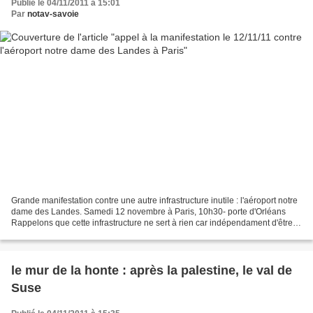
Publié le 04/11/2011 à 15:01
Par
notav-savoie
Grande manifestation contre une autre infrastructure inutile : l'aéroport notre
dame des Landes. Samedi 12 novembre à Paris, 10h30- porte d'Orléans
Rappelons que cette infrastructure ne sert à rien car indépendament d'être
pour ou contre, il existe déjà...
le mur de la honte : après la palestine, le val de
Suse