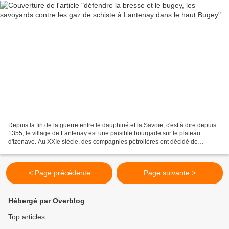
Depuis la fin de la guerre entre le dauphiné et la Savoie, c'est à dire depuis
1355, le village de Lantenay est une paisible bourgade sur le plateau
d'Izenave. Au XXIe siècle, des compagnies pétrolières ont décidé de
saccager le territoire en effectuant...
< Page précédente
Page suivante >
Hébergé par Overblog
Top articles