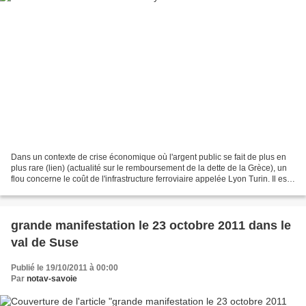
Dans un contexte de crise économique où l'argent public se fait de plus en
plus rare (lien) (actualité sur le remboursement de la dette de la Grèce), un
flou concerne le coût de l'infrastructure ferroviaire appelée Lyon Turin. Il est
important d'essayer...
grande manifestation le 23 octobre 2011 dans le
val de Suse
Publié le 19/10/2011 à 00:00
Par
notav-savoie