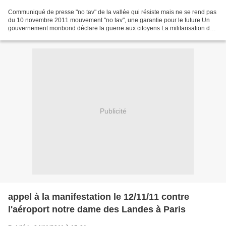
Communiqué de presse "no tav" de la vallée qui résiste mais ne se rend pas
du 10 novembre 2011 mouvement "no tav", une garantie pour le future Un
gouvernement moribond déclare la guerre aux citoyens La militarisation de
la vallée de suse par la loi, le...
Publicité
appel à la manifestation le 12/11/11 contre
l'aéroport notre dame des Landes à Paris