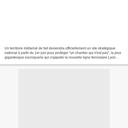
Un territoire militarisé de fait deviendra officiellement un site stratégique
national à partir du 1er juin pour protéger "un chantier qui n'est pas", la plus
gigantesque escroquerie qui s'appelle la nouvelle ligne ferroviaire Lyon
Turin. L'oligarchie,...