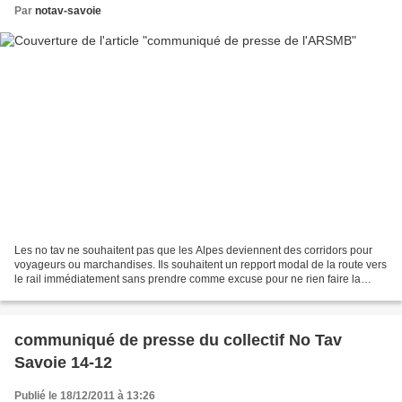
Par
notav-savoie
Les no tav ne souhaitent pas que les Alpes deviennent des corridors pour
voyageurs ou marchandises. Ils souhaitent un repport modal de la route vers
le rail immédiatement sans prendre comme excuse pour ne rien faire la
nouvelle ligne Lyon Turin. Constatons...
communiqué de presse du collectif No Tav
Savoie 14-12
Publié le 18/12/2011 à 13:26