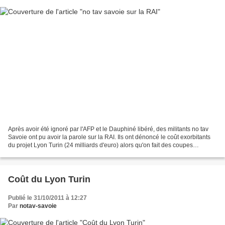
Après avoir été ignoré par l'AFP et le Dauphiné libéré, des militants no tav
Savoie ont pu avoir la parole sur la RAI. Ils ont dénoncé le coût exorbitants
du projet Lyon Turin (24 milliards d'euro) alors qu'on fait des coupes
sombres sur le social (à...
Coût du Lyon Turin
Publié le 31/10/2011 à 12:27
Par
notav-savoie