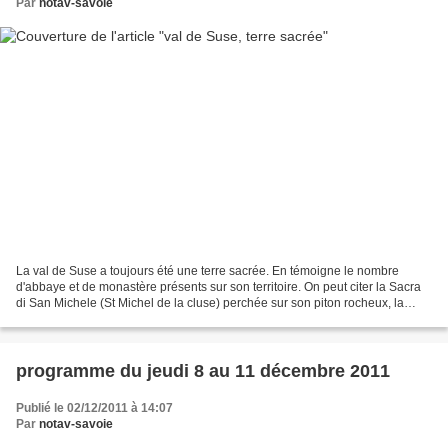
Par
notav-savoie
La val de Suse a toujours été une terre sacrée. En témoigne le nombre
d'abbaye et de monastère présents sur son territoire. On peut citer la Sacra
di San Michele (St Michel de la cluse) perchée sur son piton rocheux, la
Novalaise qui était une des abbayes...
programme du jeudi 8 au 11 décembre 2011
Publié le 02/12/2011 à 14:07
Par
notav-savoie