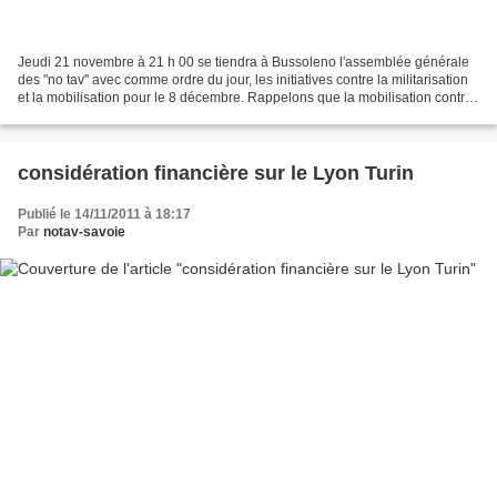
Jeudi 21 novembre à 21 h 00 se tiendra à Bussoleno l'assemblée générale
des "no tav" avec comme ordre du jour, les initiatives contre la militarisation
et la mobilisation pour le 8 décembre. Rappelons que la mobilisation contre
le Lyon-Turin ferroviaire...
considération financière sur le Lyon Turin
Publié le 14/11/2011 à 18:17
Par
notav-savoie