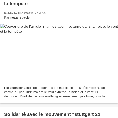
la tempête
Publié le 18/12/2011 à 14:50
Par
notav-savoie
Plusieurs centaines de personnes ont manifesté le 16 décembre au soir
contre le Lyon Turin malgré le froid extrême, la neige et le vent. Ils
dénoncent l'inutilité d'une nouvelle ligne ferroviaire Lyon Turin, donc le
gaspillage d'argent et les dégâts environnementaux...
Solidarité avec le mouvement "stuttgart 21"