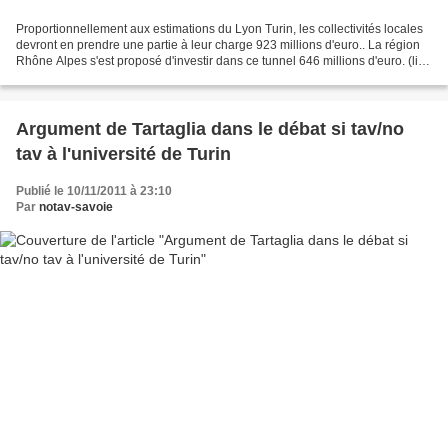
Proportionnellement aux estimations du Lyon Turin, les collectivités locales
devront en prendre une partie à leur charge 923 millions d'euro.. La région
Rhône Alpes s'est proposé d'investir dans ce tunnel 646 millions d'euro. (lien
dauphiné libéré) pour...
Argument de Tartaglia dans le débat si tav/no
tav à l'université de Turin
Publié le 10/11/2011 à 23:10
Par
notav-savoie