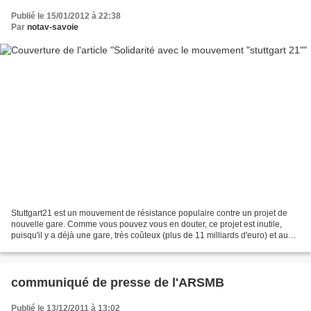
Publié le 15/01/2012 à 22:38
Par
notav-savoie
Stuttgart21 est un mouvement de résistance populaire contre un projet de
nouvelle gare. Comme vous pouvez vous en douter, ce projet est inutile,
puisqu'il y a déjà une gare, très coûteux (plus de 11 milliards d'euro) et aussi
qu'il va provoquer des tas...
communiqué de presse de l'ARSMB
Publié le 13/12/2011 à 13:02